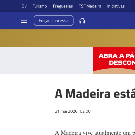
D7
Turismo
Freguesias
TSF Madeira
Iniciativas
Edição
Impressa
A Madeira está
21 mai 2026
02:00
A Madeira vive atualmente um pe