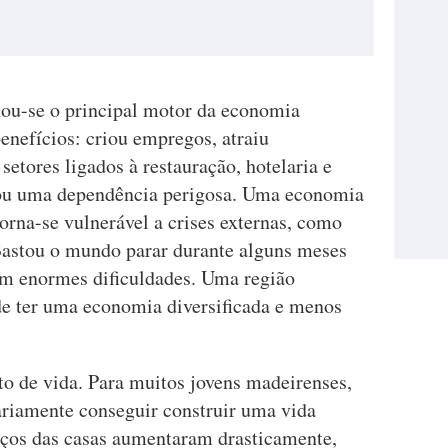
nou-se o principal motor da economia
benefícios: criou empregos, atraiu
setores ligados à restauração, hotelaria e
ou uma dependência perigosa. Uma economia
orna-se vulnerável a crises externas, como
Bastou o mundo parar durante alguns meses
em enormes dificuldades. Uma região
 de ter uma economia diversificada e menos
to de vida. Para muitos jovens madeirenses,
sariamente conseguir construir uma vida
eços das casas aumentaram drasticamente,