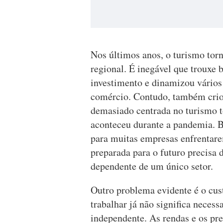
Nos últimos anos, o turismo tor
regional. É inegável que trouxe 
investimento e dinamizou vários 
comércio. Contudo, também cri
demasiado centrada no turismo t
aconteceu durante a pandemia. 
para muitas empresas enfrentar
preparada para o futuro precisa
dependente de um único setor.
Outro problema evidente é o cus
trabalhar já não significa neces
independente. As rendas e os pr