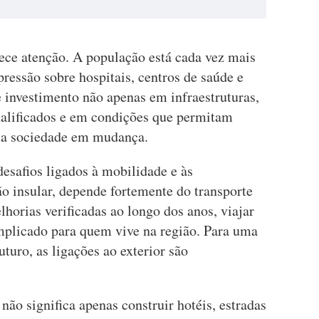
ce atenção. A população está cada vez mais
pressão sobre hospitais, centros de saúde e
e investimento não apenas em infraestruturas,
alificados e em condições que permitam
ma sociedade em mudança.
esafios ligados à mobilidade e às
o insular, depende fortemente do transporte
horias verificadas ao longo dos anos, viajar
mplicado para quem vive na região. Para uma
uturo, as ligações ao exterior são
 não significa apenas construir hotéis, estradas