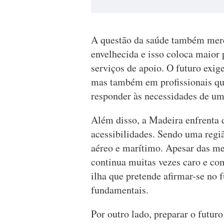
A questão da saúde também mere
envelhecida e isso coloca maior 
serviços de apoio. O futuro exig
mas também em profissionais qu
responder às necessidades de u
Além disso, a Madeira enfrenta d
acessibilidades. Sendo uma regiã
aéreo e marítimo. Apesar das mel
continua muitas vezes caro e co
ilha que pretende afirmar-se no f
fundamentais.
Por outro lado, preparar o futuro