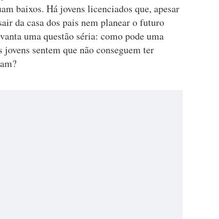
uam baixos. Há jovens licenciados que, apesar
air da casa dos pais nem planear o futuro
levanta uma questão séria: como pode uma
os jovens sentem que não conseguem ter
eram?