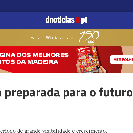
Faltam
66 dias
para os
 preparada para o futuro
ríodo de grande visibilidade e crescimento.