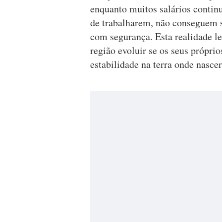
enquanto muitos salários contin
de trabalharem, não conseguem s
com segurança. Esta realidade 
região evoluir se os seus própri
estabilidade na terra onde nasc