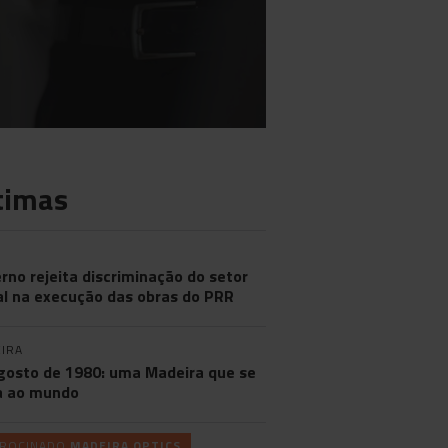
timas
rno rejeita discriminação do setor
al na execução das obras do PRR
IRA
gosto de 1980: uma Madeira que se
a ao mundo
TROCINADO
MADEIRA OPTICS