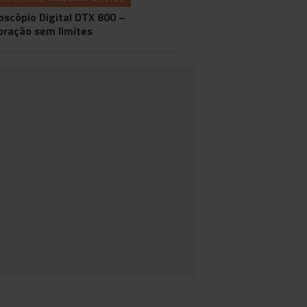
oscópio Digital DTX 800 –
oração sem limites