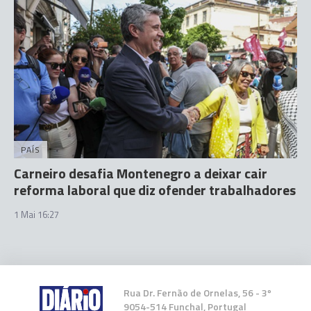
PAÍS
Carneiro desafia Montenegro a deixar cair
reforma laboral que diz ofender trabalhadores
1 Mai 16:27
Rua Dr. Fernão de Ornelas, 56 - 3º
9054-514 Funchal, Portugal