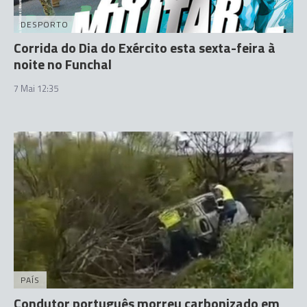
DESPORTO
Corrida do Dia do Exército esta sexta-feira à
noite no Funchal
7 Mai 12:35
PAÍS
Condutor português morreu carbonizado em