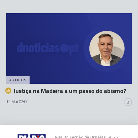
ARTIGOS
Justiça na Madeira a um passo do abismo?
13 Mai 02:00
2
Rua Dr. Fernão de Ornelas, 56 - 3º