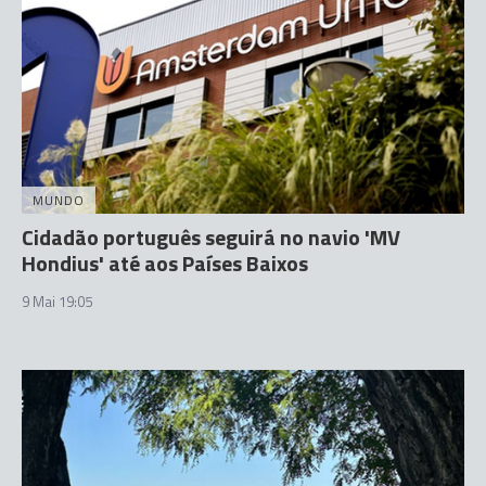
MUNDO
Cidadão português seguirá no navio 'MV
Hondius' até aos Países Baixos
9 Mai 19:05