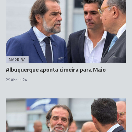
MADEIRA
Albuquerque aponta cimeira para Maio
29 Abr 11:24