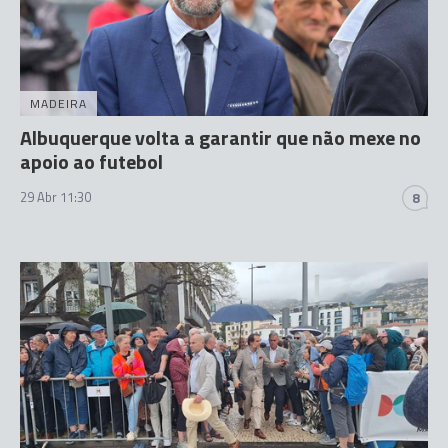
MADEIRA
Albuquerque volta a garantir que não mexe no
apoio ao futebol
29 Abr 11:30
8