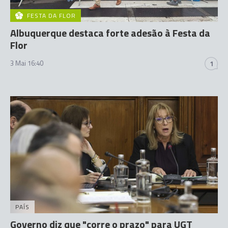
FESTA DA FLOR
Albuquerque destaca forte adesão à Festa da
Flor
3 Mai 16:40
1
PAÍS
Governo diz que "corre o prazo" para UGT