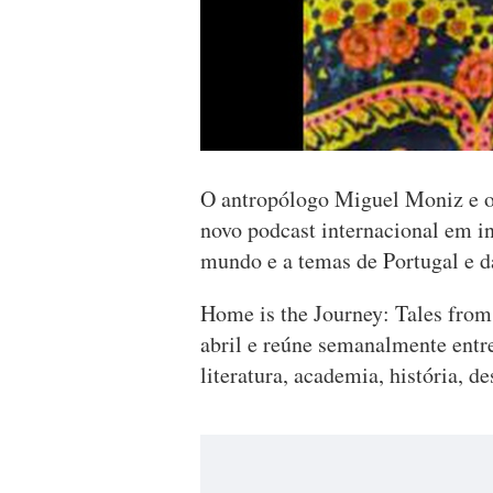
O antropólogo Miguel Moniz e o
novo podcast internacional em i
mundo e a temas de Portugal e d
Home is the Journey: Tales from
abril e reúne semanalmente entrev
literatura, academia, história, d