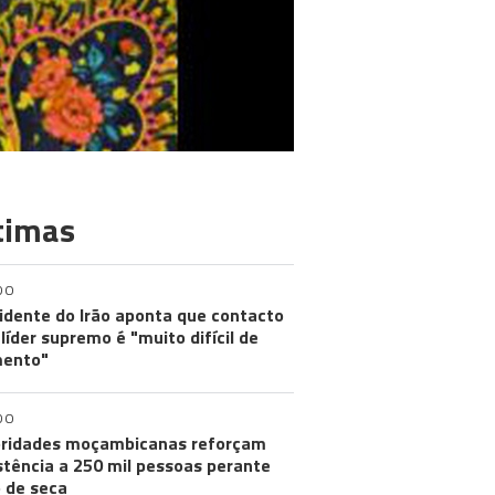
timas
DO
idente do Irão aponta que contacto
líder supremo é "muito difícil de
ento"
DO
ridades moçambicanas reforçam
stência a 250 mil pessoas perante
o de seca