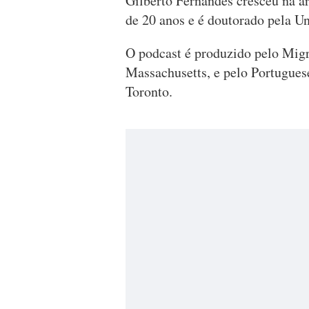
Gilberto Fernandes cresceu na á
de 20 anos e é doutorado pela U
O podcast é produzido pelo Mig
Massachusetts, e pelo Portugues
Toronto.