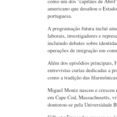
como um dos "capitães de Abril"
americano que desafiou o Estado 
portuguesa.
A programação futura inclui aind
laborais, investigadores e repres
incluindo debates sobre identidad
operações de imigração em comu
Além dos episódios principais, H
entrevistas curtas dedicadas a pr
como a tradição das filarmónicas
Miguel Moniz nasceu e cresceu 
em Cape Cod, Massachusetts, vi
doutorou-se pela Universidade 