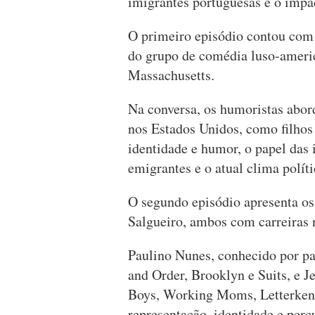
imigrantes portuguesas e o impac
O primeiro episódio contou co
do grupo de comédia luso-ameri
Massachusetts.
Na conversa, os humoristas abord
nos Estados Unidos, como filhos 
identidade e humor, o papel das 
emigrantes e o atual clima polít
O segundo episódio apresenta os
Salgueiro, ambos com carreiras 
Paulino Nunes, conhecido por p
and Order, Brooklyn e Suits, e J
Boys, Working Moms, Letterkenn
representação, identidade e perc