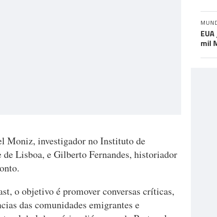
MUN
EUA 
mil 
l Moniz, investigador no Instituto de
 de Lisboa, e Gilberto Fernandes, historiador
onto.
t, o objetivo é promover conversas críticas,
ências das comunidades emigrantes e