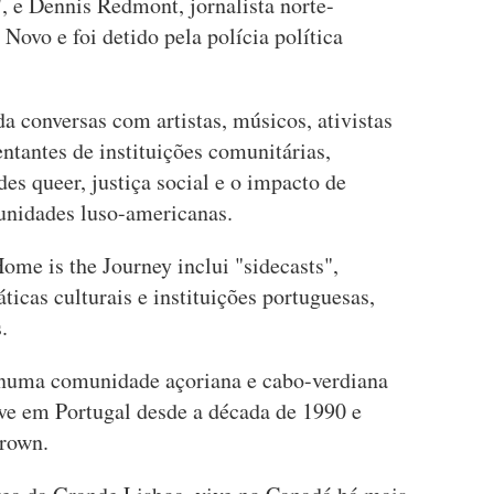
, e Dennis Redmont, jornalista norte-
Novo e foi detido pela polícia política
a conversas com artistas, músicos, ativistas
entantes de instituições comunitárias,
es queer, justiça social e o impacto de
nidades luso-americanas.
ome is the Journey inclui "sidecasts",
áticas culturais e instituições portuguesas,
.
numa comunidade açoriana e cabo-verdiana
ve em Portugal desde a década de 1990 e
Brown.