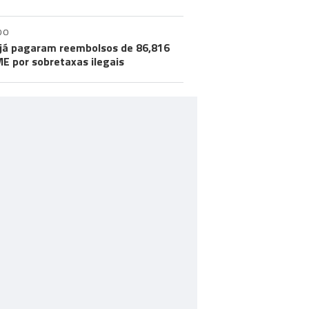
DO
já pagaram reembolsos de 86,816
ME por sobretaxas ilegais