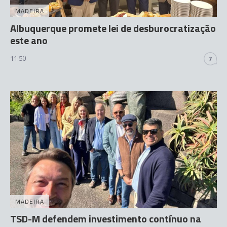
MADEIRA
Albuquerque promete lei de desburocratização
este ano
11:50
7
MADEIRA
TSD-M defendem investimento contínuo na