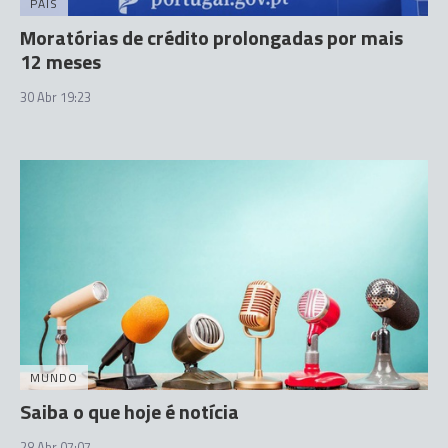
PAÍS
Moratórias de crédito prolongadas por mais
12 meses
30 Abr 19:23
MUNDO
Saiba o que hoje é notícia
28 Abr 07:07