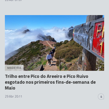
MADEIRA
Trilho entre Pico do Areeiro e Pico Ruivo
esgotado nos primeiros fins-de-semana de
Maio
29 Abr 20:11
4