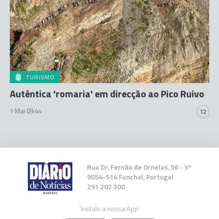
TURISMO
Autêntica 'romaria' em direcção ao Pico Ruivo
1 Mai 09:44
12
Rua Dr. Fernão de Ornelas, 56 - 3º
9054-514 Funchal, Portugal
291 202 300
Instale a nossa App