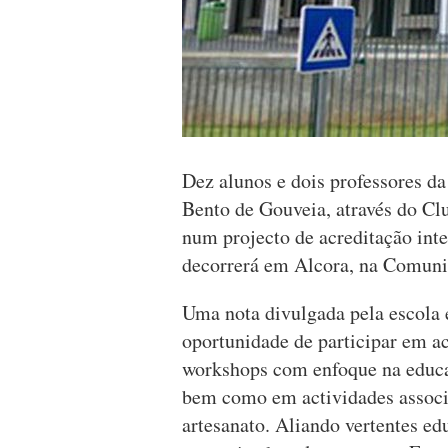
Dez alunos e dois professores da
Bento de Gouveia, através do C
num projecto de acreditação in
decorrerá em Alcora, na Comuni
Uma nota divulgada pela escola 
oportunidade de participar em a
workshops com enfoque na educaç
bem como em actividades associad
artesanato. Aliando vertentes edu