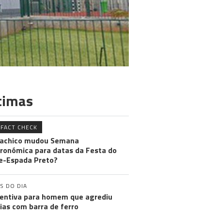
timas
FACT CHECK
achico mudou Semana
ronómica para datas da Festa do
e-Espada Preto?
S DO DIA
entiva para homem que agrediu
cias com barra de ferro