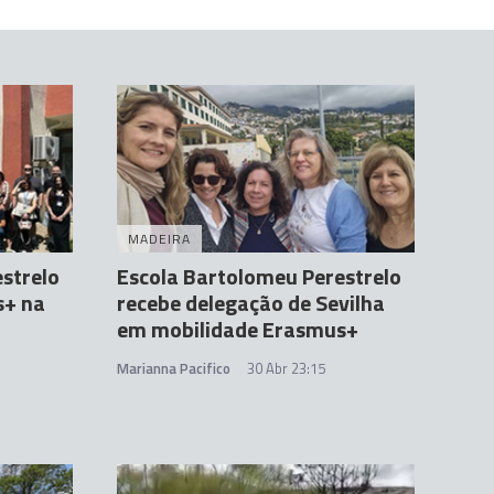
MADEIRA
strelo
Escola Bartolomeu Perestrelo
s+ na
recebe delegação de Sevilha
em mobilidade Erasmus+
Marianna Pacifico
30 Abr 23:15