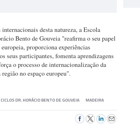
internacionais desta natureza, a Escola
Horácio Bento de Gouveia "reafirma o seu papel
 europeia, proporciona experiências
os seus participantes, fomenta aprendizagens
força o processo de internacionalização da
 região no espaço europeu".
.º CICLOS DR. HORÁCIO BENTO DE GOUVEIA
MADEIRA