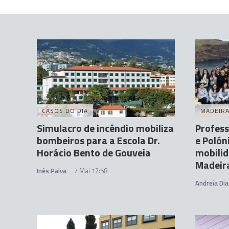
CASOS DO DIA
MADEIR
Simulacro de incêndio mobiliza
Profess
bombeiros para a Escola Dr.
e Polón
Horácio Bento de Gouveia
mobili
Madeir
Inês Paiva
7 Mai 12:58
Andreia Dia