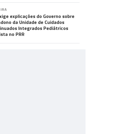
IRA
xige explicações do Governo sobre
dono da Unidade de Cuidados
inuados Integrados Pediátricos
ista no PRR