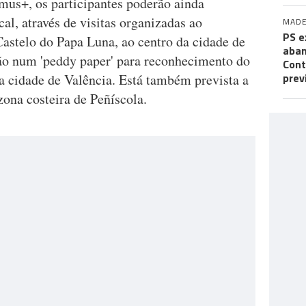
us+, os participantes poderão ainda
cal, através de visitas organizadas ao
MADE
PS e
Castelo do Papa Luna, ao centro da cidade de
aban
ão num 'peddy paper' para reconhecimento do
Cont
prev
da cidade de Valência. Está também prevista a
ona costeira de Peñíscola.