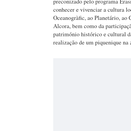
preconizado pelo programa Erasm
conhecer e vivenciar a cultura lo
Oceanogràfic, ao Planetário, ao 
Alcora, bem como da participaç
património histórico e cultural 
realização de um piquenique na z