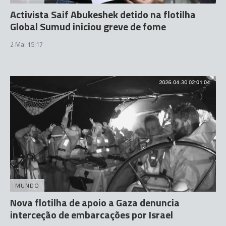
Activista Saif Abukeshek detido na flotilha
Global Sumud iniciou greve de fome
2 Mai 15:17
MUNDO
Nova flotilha de apoio a Gaza denuncia
interceção de embarcações por Israel