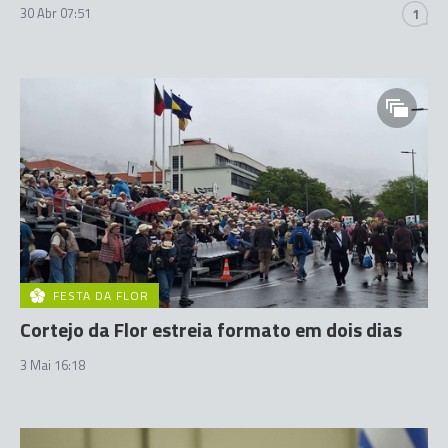
30 Abr 07:51
1
FESTA DA FLOR
Cortejo da Flor estreia formato em dois dias
3 Mai 16:18