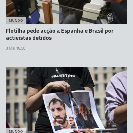
MUNDO
Flotilha pede acção a Espanha e Brasil por
activistas detidos
3 Mai 18:56
MUNDO