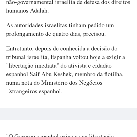
não-governamental israelita de defesa dos direitos
humanos Adalah.
As autoridades israelitas tinham pedido um
prolongamento de quatro dias, precisou.
Entretanto, depois de conhecida a decisão do
tribunal israelita, Espanha voltou hoje a exigir a
"libertação imediata" do ativista e cidadão
espanhol Saif Abu Keshek, membro da flotilha,
numa nota do Ministério dos Negócios
Estrangeiros espanhol.
"O Governo espanhol exige a sua libertação