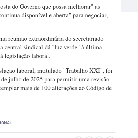
posta do Governo que possa melhorar" as
continua disponível e aberta" para negociar,
uma reunião extraordinária do secretariado
a central sindical dá "luz verde" à última
à legislação laboral.
slação laboral, intitulado "Trabalho XXI", foi
de julho de 2025 para permitir uma revisão
ntemplar mais de 100 alterações ao Código de
IONAL