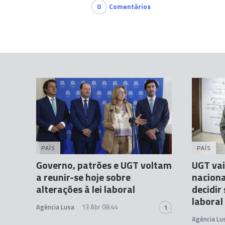
0
Comentários
PAÍS
PAÍS
Governo, patrões e UGT voltam
UGT vai
a reunir-se hoje sobre
naciona
alterações à lei laboral
decidir 
laboral
Agência Lusa
13 Abr 08:44
1
Agência Lu