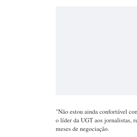
"Não estou ainda confortável co
o líder da UGT aos jornalistas, r
meses de negociação.