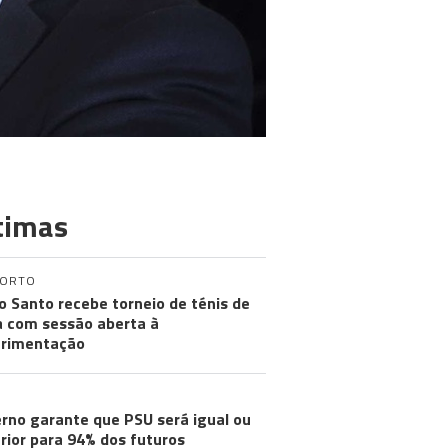
timas
PORTO
o Santo recebe torneio de ténis de
a com sessão aberta à
rimentação
rno garante que PSU será igual ou
rior para 94% dos futuros