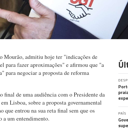
o Mourão, admitiu hoje ter "indicações de
Úl
el para fazer aproximações" e afirmou que "a
a" para negociar a proposta de reforma
DES
Port
prai
o final de uma audiência com o Presidente da
expe
 em Lisboa, sobre a proposta governamental
 que entrou na sua reta final sem que os
PAÍS
do a um entendimento.
Gove
supe