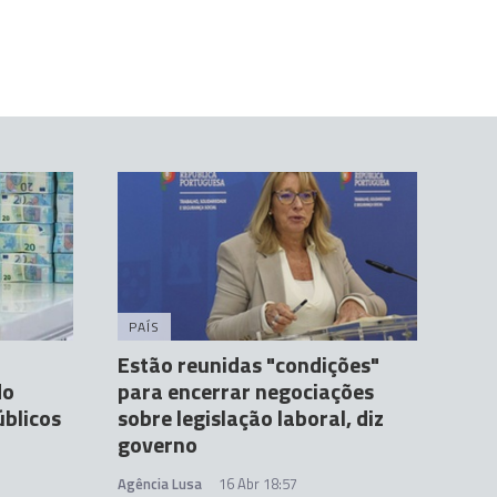
PAÍS
Estão reunidas "condições"
do
para encerrar negociações
úblicos
sobre legislação laboral, diz
governo
Agência Lusa
16 Abr 18:57