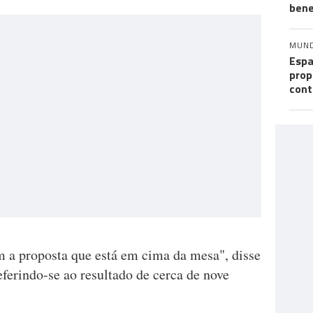
bene
MUN
Espa
prop
cont
m a proposta que está em cima da mesa", disse
eferindo-se ao resultado de cerca de nove