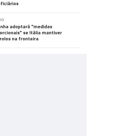
ficiários
DO
nha adoptará "medidas
orcionais" se Itália mantiver
rolos na fronteira