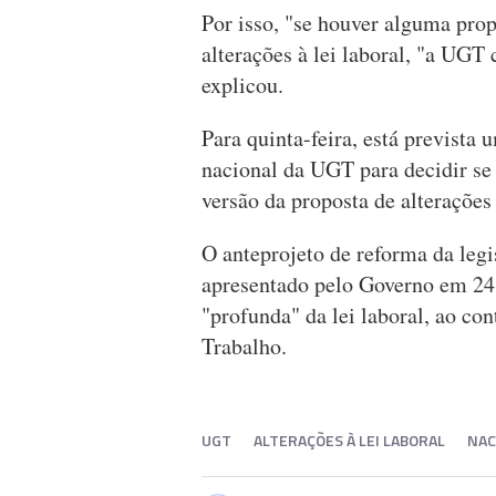
Por isso, "se houver alguma pro
alterações à lei laboral, "a UGT 
explicou.
Para quinta-feira, está prevista 
nacional da UGT para decidir se 
versão da proposta de alterações 
O anteprojeto de reforma da legi
apresentado pelo Governo em 24 
"profunda" da lei laboral, ao co
Trabalho.
UGT
ALTERAÇÕES À LEI LABORAL
NAC