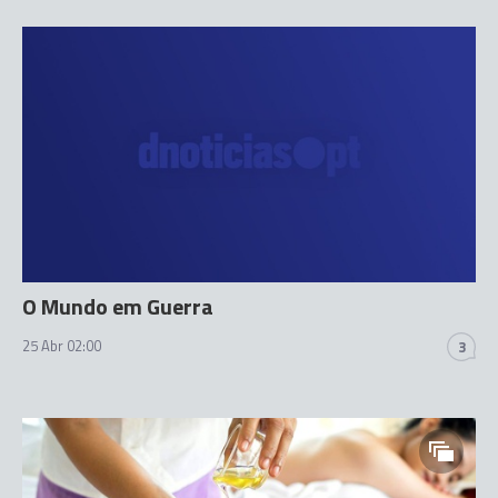
O Mundo em Guerra
25 Abr 02:00
3