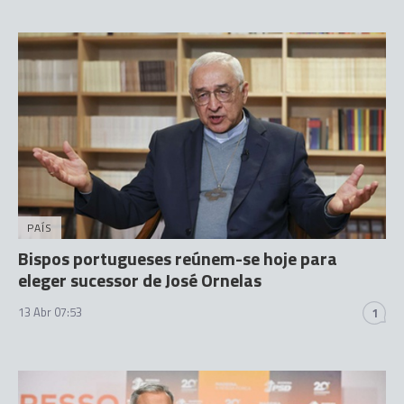
PAÍS
Bispos portugueses reúnem-se hoje para
eleger sucessor de José Ornelas
13 Abr 07:53
1