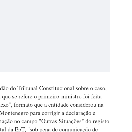
dão do Tribunal Constitucional sobre o caso,
que se refere o primeiro-ministro foi feita
xo", formato que a entidade considerou na
o Montenegro para corrigir a declaração e
rmação no campo "Outras Situações" do registo
ital da EpT, "sob pena de comunicação de