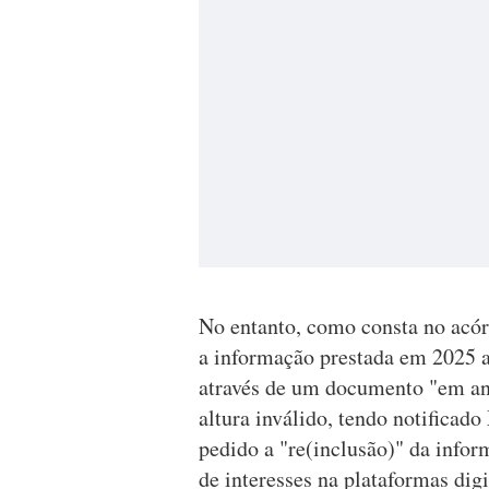
No entanto, como consta no acór
a informação prestada em 2025 a 
através de um documento "em ane
altura inválido, tendo notificad
pedido a "re(inclusão)" da info
de interesses na plataformas dig