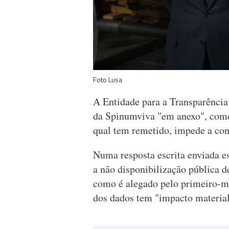
Foto Lusa
A Entidade para a Transparência 
da Spinumviva "em anexo", como
qual tem remetido, impede a con
Numa resposta escrita enviada es
a não disponibilização pública d
como é alegado pelo primeiro-mi
dos dados tem "impacto material