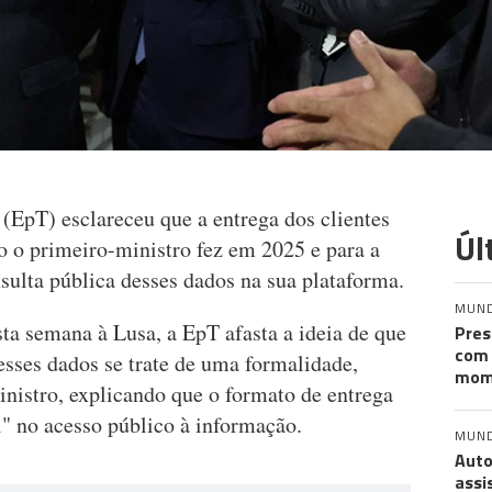
(EpT) esclareceu que a entrega dos clientes
Úl
 o primeiro-ministro fez em 2025 e para a
sulta pública desses dados na sua plataforma.
MUN
ta semana à Lusa, a EpT afasta a ideia de que
Pres
com 
esses dados se trate de uma formalidade,
mom
nistro, explicando que o formato de entrega
" no acesso público à informação.
MUN
Auto
assi