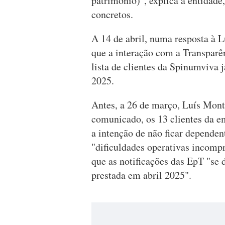
património)", explica a entidade
concretos.
A 14 de abril, numa resposta à L
que a interação com a Transparên
lista de clientes da Spinumviva j
2025.
Antes, a 26 de março, Luís Mon
comunicado, os 13 clientes da e
a intenção de não ficar dependen
"dificuldades operativas incompr
que as notificações das EpT "se 
prestada em abril 2025".