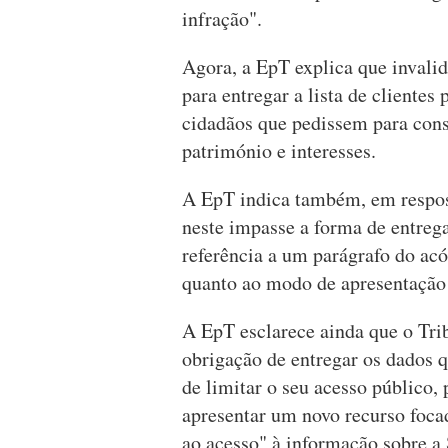
infração".
Agora, a EpT explica que invalid
para entregar a lista de clientes
cidadãos que pedissem para cons
património e interesses.
A EpT indica também, em respos
neste impasse a forma de entrega
referência a um parágrafo do ac
quanto ao modo de apresentação 
A EpT esclarece ainda que o Tri
obrigação de entregar os dados q
de limitar o seu acesso público
apresentar um novo recurso foca
ao acesso" à informação sobre a