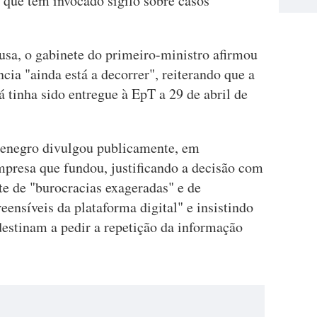
, que tem invocado sigilo sobre casos
usa, o gabinete do primeiro-ministro afirmou
cia "ainda está a decorrer", reiterando que a
á tinha sido entregue à EpT a 29 de abril de
tenegro divulgou publicamente, em
mpresa que fundou, justificando a decisão com
te de "burocracias exageradas" e de
eensíveis da plataforma digital" e insistindo
destinam a pedir a repetição da informação