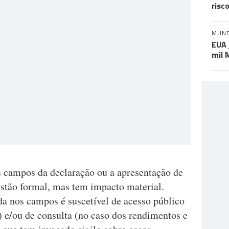
risc
MUN
EUA 
mil 
 campos da declaração ou a apresentação de
stão formal, mas tem impacto material.
a nos campos é suscetível de acesso público
s) e/ou de consulta (no caso dos rendimentos e