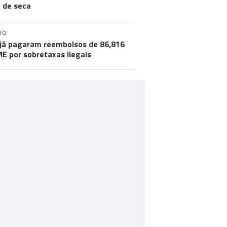
o de seca
DO
já pagaram reembolsos de 86,816
ME por sobretaxas ilegais