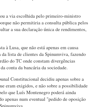
ou a via escolhida pelo primeiro-ministro
 porque não permitiria a consulta pública pelos
ultar a sua declaração única de rendimentos,
ta à Lusa, que não está apenas em causa
 da lista de clientes da Spinumviva, fazendo
órdão do TC onde constam divergências
da conta da bancária da sociedade.
bunal Constitucional decidiu apenas sobre a
ue eram exigidos, e não sobre a possibilidade
, pelo que Luís Montenegro poderá ainda
do apenas num eventual "pedido de oposição
 Spinumviva.