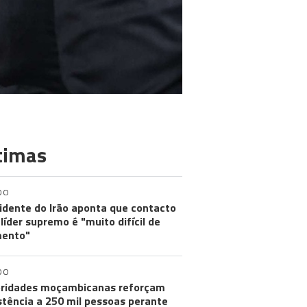
timas
DO
idente do Irão aponta que contacto
líder supremo é "muito difícil de
ento"
DO
ridades moçambicanas reforçam
stência a 250 mil pessoas perante