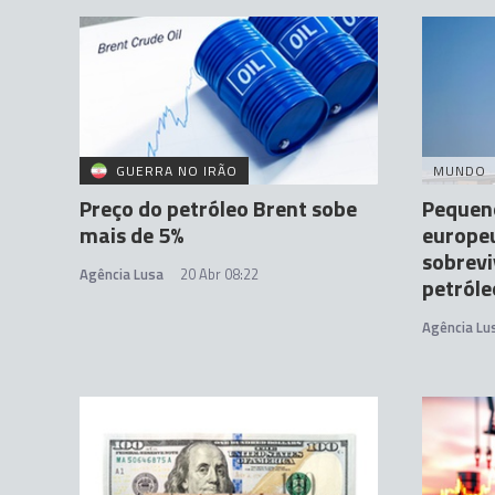
GUERRA NO IRÃO
MUNDO
Preço do petróleo Brent sobe
Pequen
mais de 5%
europe
sobrevi
Agência Lusa
20 Abr 08:22
petróle
Agência Lu