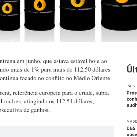
ntrega em junho, que estava estável hoje ao
Úl
indo mais de 1% para mais de 112,50 dólares
ontinua focado no conflito no Médio Oriente.
PAÍS
ent, referência europeia para o crude, subia
Pres
conh
Londres, atingindo os 112,51 dólares,
audi
nsecutiva de ganhos.
MADE
DGS 
obse