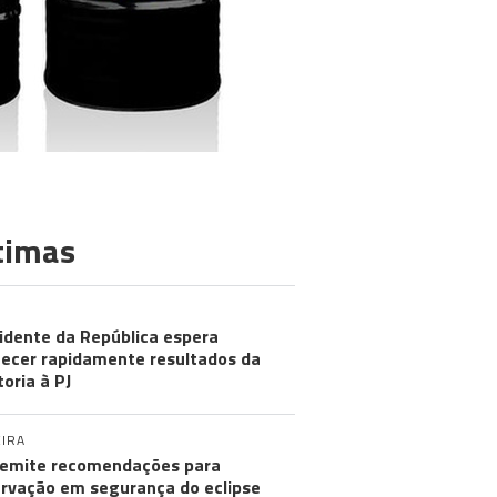
timas
idente da República espera
ecer rapidamente resultados da
toria à PJ
IRA
emite recomendações para
rvação em segurança do eclipse