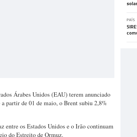
sola
PAÍS
SIRE
comu
mirados Árabes Unidos (EAU) terem anunciado
a partir de 01 de maio, o Brent subiu 2,8%
az entre os Estados Unidos e o Irão continuam
eio do Estreito de Ormuz.