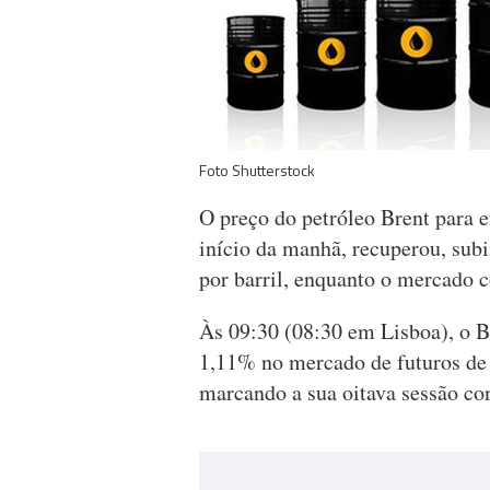
Foto Shutterstock
O preço do petróleo Brent para e
início da manhã, recuperou, sub
por barril, enquanto o mercado c
Às 09:30 (08:30 em Lisboa), o Br
1,11% no mercado de futuros de 
marcando a sua oitava sessão co