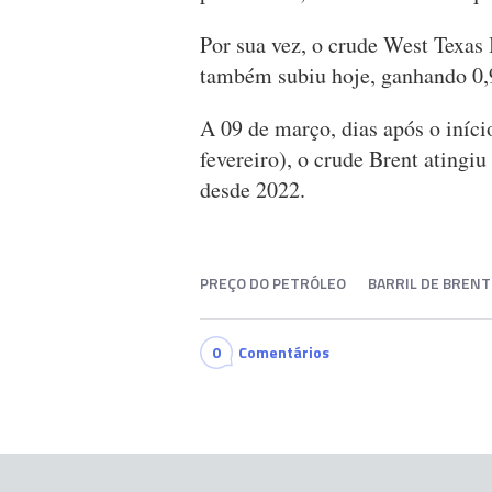
Por sua vez, o crude West Texas
também subiu hoje, ganhando 0,9
A 09 de março, dias após o iníci
fevereiro), o crude Brent atingi
desde 2022.
PREÇO DO PETRÓLEO
BARRIL DE BRENT
0
Comentários