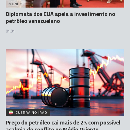
MUNDO
Diplomata dos EUA apela a investimento no
petróleo venezuelano
01:01
GUERRA NO IRÃO
Preço do petróleo cai mais de 2% com possível
acalmia do conflito no Médio Oriente