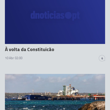
À volta da Constituicão
10 Abr 02:00
4