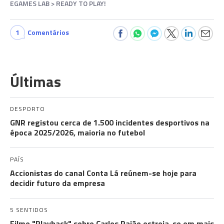
EGAMES LAB > READY TO PLAY!
1
Comentários
Últimas
DESPORTO
GNR registou cerca de 1.500 incidentes desportivos na
época 2025/2026, maioria no futebol
PAÍS
Accionistas do canal Conta Lá reúnem-se hoje para
decidir futuro da empresa
5 SENTIDOS
Filme "Playback" sobre Carlos Paião estreia-se em mais