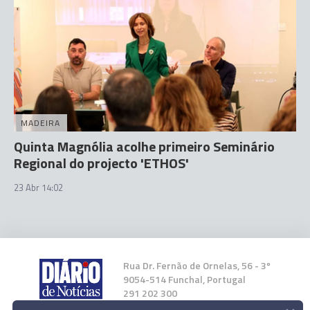
MADEIRA
Quinta Magnólia acolhe primeiro Seminário
Regional do projecto 'ETHOS'
23 Abr 14:02
Rua Dr. Fernão de Ornelas, 56 - 3º
9054-514 Funchal, Portugal
291 202 300