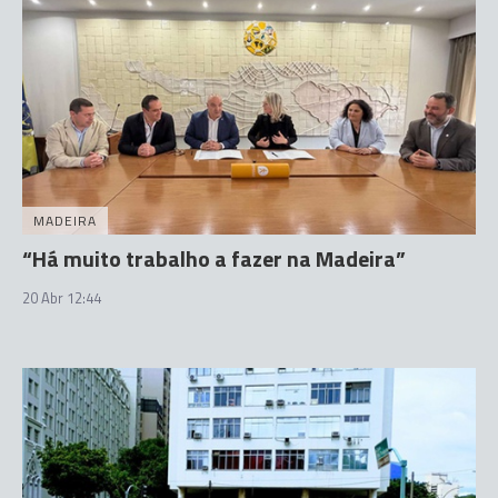
MADEIRA
“Há muito trabalho a fazer na Madeira”
20 Abr 12:44