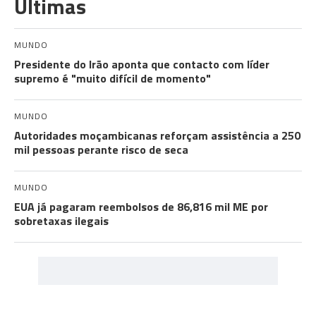
Últimas
MUNDO
Presidente do Irão aponta que contacto com líder
supremo é "muito difícil de momento"
MUNDO
Autoridades moçambicanas reforçam assistência a 250
mil pessoas perante risco de seca
MUNDO
EUA já pagaram reembolsos de 86,816 mil ME por
sobretaxas ilegais