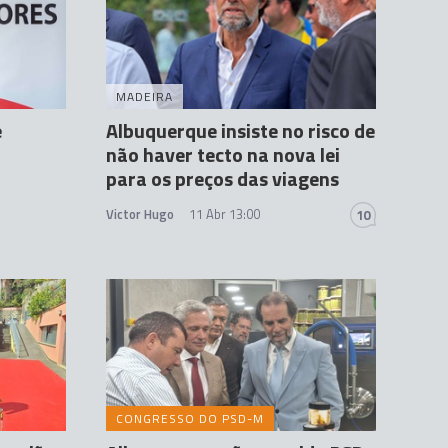
MADEIRA
e
Albuquerque insiste no risco de
não haver tecto na nova lei
para os preços das viagens
Victor Hugo
11 Abr 13:00
10
CONGRESSO DO PSD-M