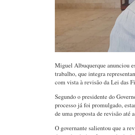
Miguel Albuquerque anunciou es
trabalho, que integra representa
com vista à revisão da Lei das F
Segundo o presidente do Governo
processo já foi promulgado, est
de uma proposta de revisão até ao
O governante salientou que a rev