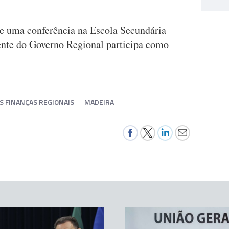
de uma conferência na Escola Secundária
ente do Governo Regional participa como
AS FINANÇAS REGIONAIS
MADEIRA