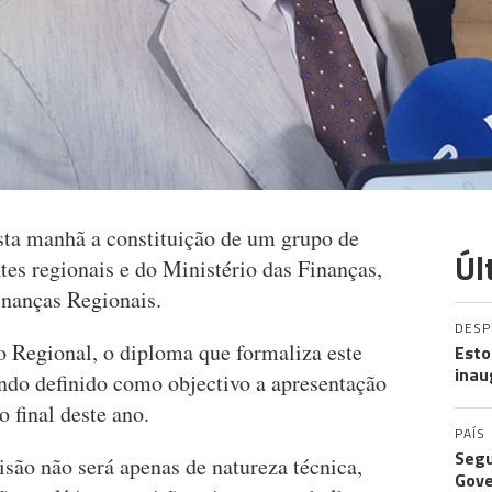
ta manhã a constituição de um grupo de
Úl
ntes regionais e do Ministério das Finanças,
inanças Regionais.
DES
 Regional, o diploma que formaliza este
Esto
inau
ando definido como objectivo a apresentação
 final deste ano.
PAÍS
Segu
isão não será apenas de natureza técnica,
Gove