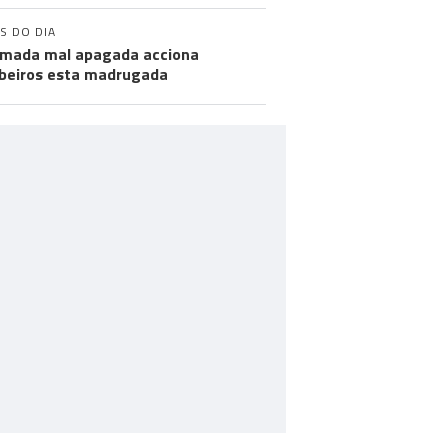
S DO DIA
mada mal apagada acciona
eiros esta madrugada