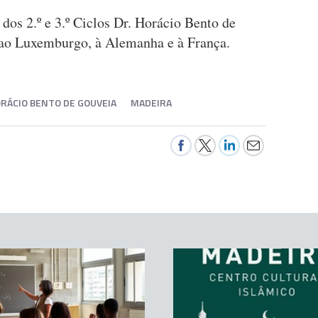
 dos 2.º e 3.º Ciclos Dr. Horácio Bento de
ao Luxemburgo, à Alemanha e à França.
 HORÁCIO BENTO DE GOUVEIA
MADEIRA