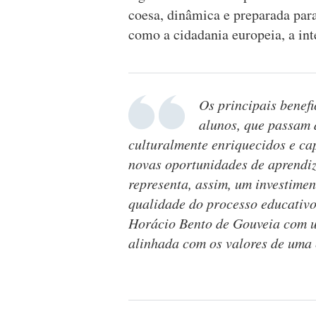
coesa, dinâmica e preparada para
como a cidadania europeia, a inte
Os principais benefi
alunos, que passam 
culturalmente enriquecidos e ca
novas oportunidades de aprendiz
representa, assim, um investime
qualidade do processo educativ
Horácio Bento de Gouveia com 
alinhada com os valores de uma