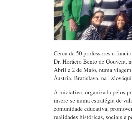
Cerca de 50 professores e funcion
Dr. Horácio Bento de Gouveia, no
Abril e 2 de Maio, numa viagem e
Áustria, Bratislava, na Eslováqui
A iniciativa, organizada pelos p
insere-se numa estratégia de valo
comunidade educativa, promoven
realidades históricas, sociais e