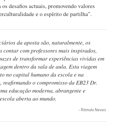
 os desafios actuais, promovendo valores
rculturalidade e o espírito de partilha".
ciários da aposta são, naturalmente, os
a contar com professores mais inspirados,
pazes de transformar experiências vividas em
agem dentro da sala de aula. Esta viagem
nto no capital humano da escola e na
o, reafirmando o compromisso da EB23 Dr.
uma educação moderna, abrangente e
 escola aberta ao mundo.
Rómulo Neves