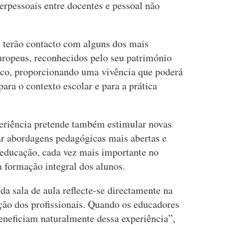
terpessoais entre docentes e pessoal não
es terão contacto com alguns dos mais
europeus, reconhecidos pelo seu património
ífico, proporcionando uma vivência que poderá
ara o contexto escolar e para a prática
eriência pretende também estimular novas
ar abordagens pedagógicas mais abertas e
 educação, cada vez mais importante no
 formação integral dos alunos.
a sala de aula reflecte-se directamente na
ção dos profissionais. Quando os educadores
eneficiam naturalmente dessa experiência”,