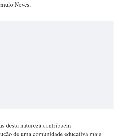
ómulo Neves.
vas desta natureza contribuem
trução de uma comunidade educativa mais