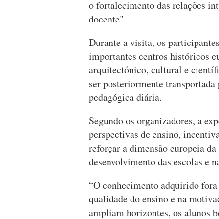
o fortalecimento das relações in
docente".
Durante a visita, os participant
importantes centros históricos 
arquitectónico, cultural e cient
ser posteriormente transportada p
pedagógica diária.
Segundo os organizadores, a exp
perspectivas de ensino, incentiv
reforçar a dimensão europeia da
desenvolvimento das escolas e na
“O conhecimento adquirido fora d
qualidade do ensino e na motiva
ampliam horizontes, os alunos b