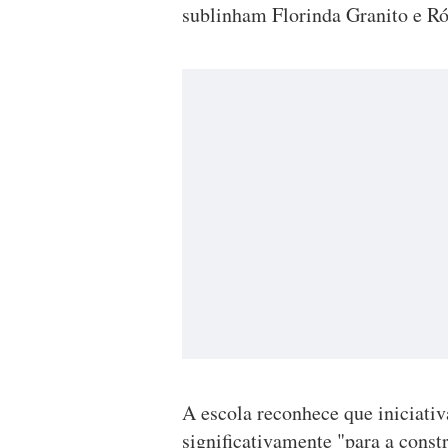
sublinham Florinda Granito e R
A escola reconhece que iniciati
significativamente "para a cons