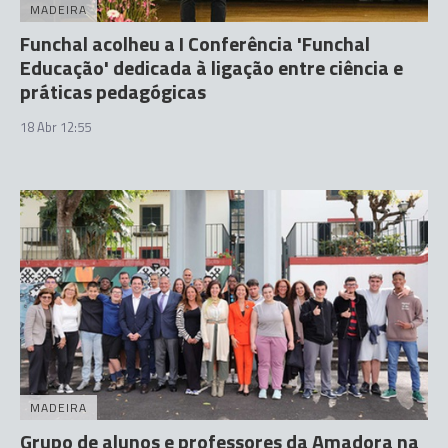
MADEIRA
Funchal acolheu a I Conferência 'Funchal
Educação' dedicada à ligação entre ciência e
práticas pedagógicas
18 Abr 12:55
MADEIRA
Grupo de alunos e professores da Amadora na