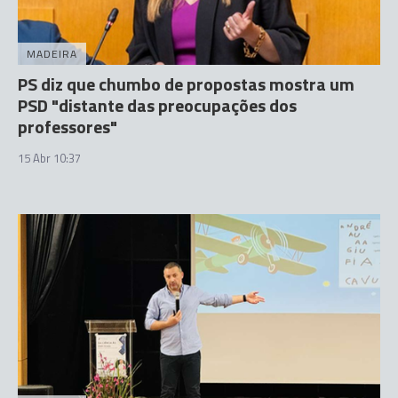
MADEIRA
PS diz que chumbo de propostas mostra um
PSD "distante das preocupações dos
professores"
15 Abr 10:37