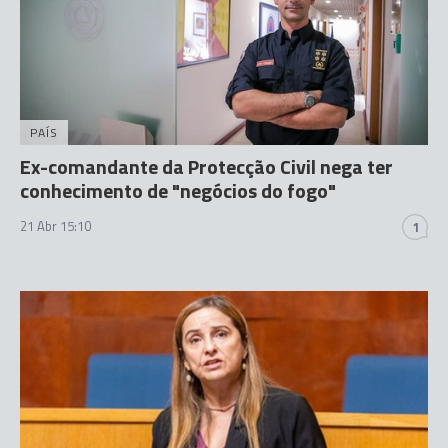
PAÍS
Ex-comandante da Protecção Civil nega ter
conhecimento de "negócios do fogo"
21 Abr 15:10
1