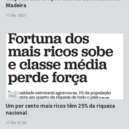
Madeira
17 Abr 18:01
PAÍS
Um por cento mais ricos têm 25% da riqueza
nacional
17 Abr 07:30