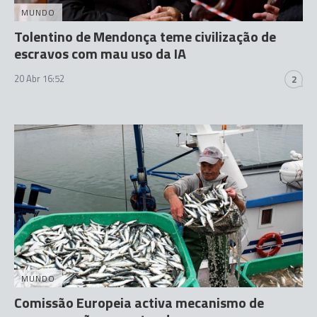
MUNDO
Tolentino de Mendonça teme civilização de
escravos com mau uso da IA
20 Abr 16:52
2
MUNDO
Comissão Europeia activa mecanismo de