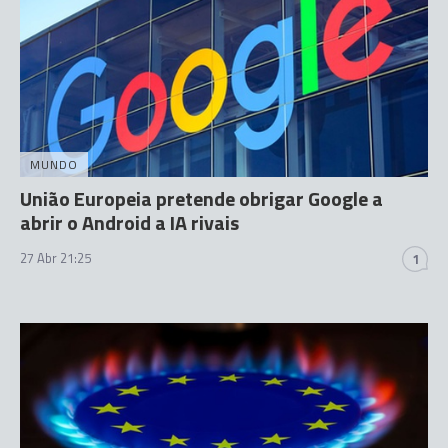
MUNDO
União Europeia pretende obrigar Google a
abrir o Android a IA rivais
27 Abr 21:25
1