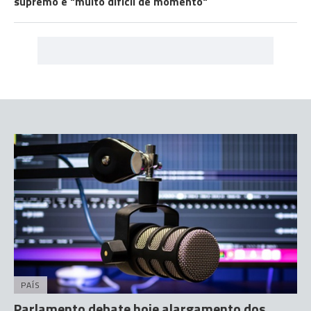
supremo é "muito difícil de momento"
PAÍS
Parlamento debate hoje alargamento dos