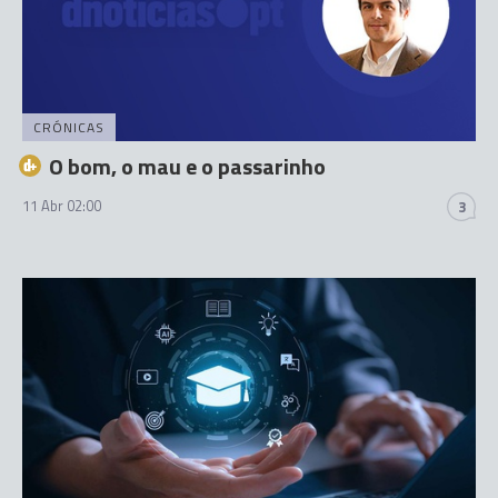
CRÓNICAS
O bom, o mau e o passarinho
11 Abr 02:00
3