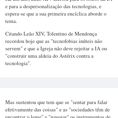
e para a despersonalização das tecnologias, e
espera-se que a sua primeira encíclica aborde o
tema.
Citando Leão XIV, Tolentino de Mendonça
recordou hoje que as "tecnofobias inúteis não
servem" e que a Igreja não deve rejeitar a IA ou
"construir uma aldeia do Astérix contra a
tecnologia".
Mas sustentou que tem que se "sentar para falar
efetivamente das coisas" e as "sociedades têm de
encontrar o leme" e "navegar" os instrumentos de