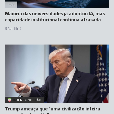
PAÍS
Maioria das universidades já adoptou IA, mas
capacidade institucional continua atrasada
9 Abr 15:12
GUERRA NO IRÃO
Trump ameaça que "uma civilização inteira