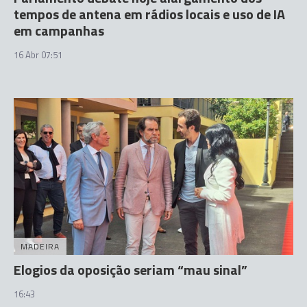
tempos de antena em rádios locais e uso de IA
em campanhas
16 Abr 07:51
MADEIRA
Elogios da oposição seriam “mau sinal”
16:43