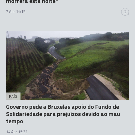
morrerá esta noite"
7 Abr 14:15
2
PAÍS
Governo pede a Bruxelas apoio do Fundo de
Solidariedade para prejuízos devido ao mau
tempo
14 Abr 15:22