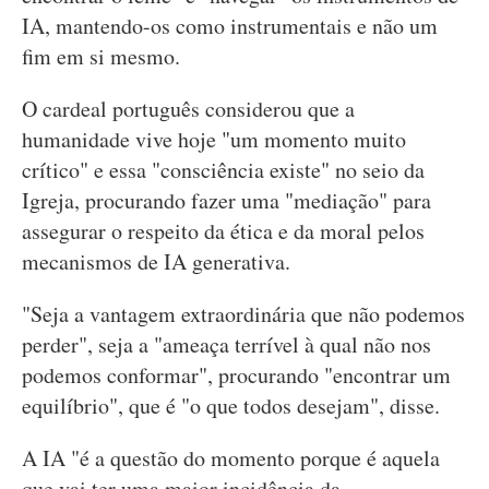
IA, mantendo-os como instrumentais e não um
fim em si mesmo.
O cardeal português considerou que a
humanidade vive hoje "um momento muito
crítico" e essa "consciência existe" no seio da
Igreja, procurando fazer uma "mediação" para
assegurar o respeito da ética e da moral pelos
mecanismos de IA generativa.
"Seja a vantagem extraordinária que não podemos
perder", seja a "ameaça terrível à qual não nos
podemos conformar", procurando "encontrar um
equilíbrio", que é "o que todos desejam", disse.
A IA "é a questão do momento porque é aquela
que vai ter uma maior incidência da