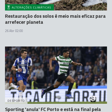
ALTERAÇÕES CLIMÁTICAS
Restauração dos solos é meio mais eficaz para
arrefecer planeta
26 Abr 02:00
DESPORTO
Sporting 'anula' FC Porto e está na final pela