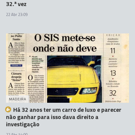
32.ª vez
22 Abr 23:09
MADEIRA
Há 32 anos ter um carro de luxo e parecer
não ganhar para isso dava direito a
investigação
22 Abr 14:00