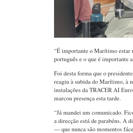
“É importante o Marítimo estar 
português e o que é importante 
Foi desta forma que o president
reagiu à subida do Marítimo, à 
instalações da TRACER AI Europ
marcou presença esta tarde.
“Já mandei um comunicado. Fico
a direcção está de parabéns. A 
— que nunca são momentos fáceis