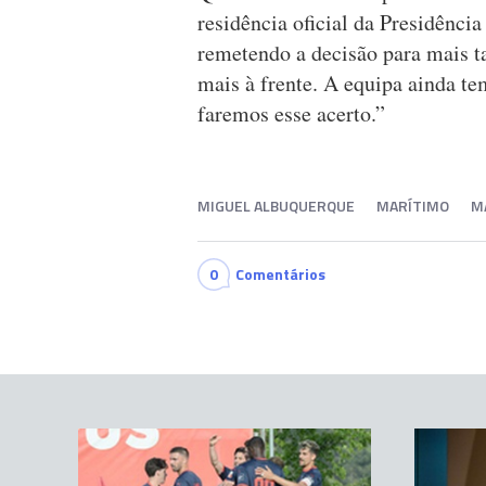
residência oficial da Presidênci
remetendo a decisão para mais t
mais à frente. A equipa ainda te
faremos esse acerto.”
MIGUEL ALBUQUERQUE
MARÍTIMO
M
0
Comentários