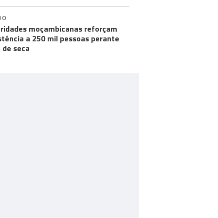
DO
ridades moçambicanas reforçam
stência a 250 mil pessoas perante
o de seca