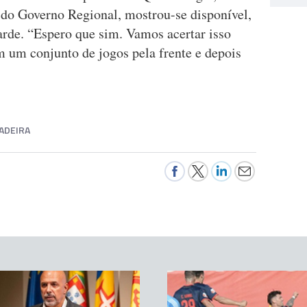
a do Governo Regional, mostrou-se disponível,
arde. “Espero que sim. Vamos acertar isso
m um conjunto de jogos pela frente e depois
ADEIRA