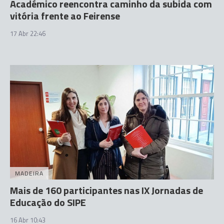
Académico reencontra caminho da subida com
vitória frente ao Feirense
17 Abr 22:46
MADEIRA
Mais de 160 participantes nas IX Jornadas de
Educação do SIPE
16 Abr 10:43