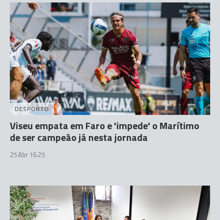
DESPORTO
Viseu empata em Faro e 'impede' o Marítimo
de ser campeão já nesta jornada
25 Abr 16:25