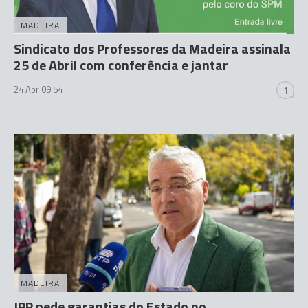
MADEIRA
Sindicato dos Professores da Madeira assinala
25 de Abril com conferência e jantar
24 Abr 09:54
1
MADEIRA
JPP pede garantias do Estado no