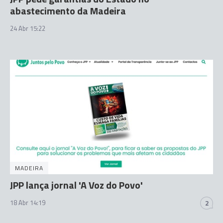
abastecimento da Madeira
24 Abr 15:22
MADEIRA
JPP lança jornal 'A Voz do Povo'
18 Abr 14:19
2