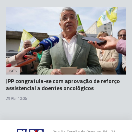
PAÍS
JPP congratula-se com aprovação de reforço
assistencial a doentes oncológicos
25 Abr 10:06
Rua Dr. Fernão de Ornelas, 56 - 3º