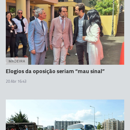
MADEIRA
Elogios da oposição seriam “mau sinal”
20 Abr 16:43