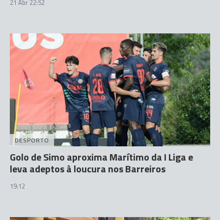
21 Abr 22:52
DESPORTO
Golo de Simo aproxima Marítimo da I Liga e
leva adeptos à loucura nos Barreiros
19:12