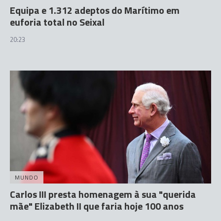
Equipa e 1.312 adeptos do Marítimo em
euforia total no Seixal
20:23
MUNDO
Carlos III presta homenagem à sua "querida
mãe" Elizabeth II que faria hoje 100 anos