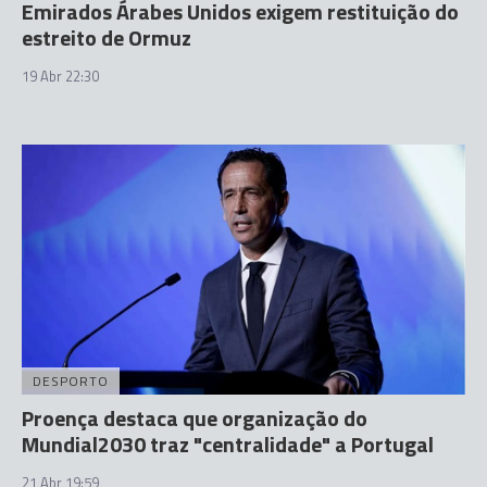
Emirados Árabes Unidos exigem restituição do
estreito de Ormuz
19 Abr 22:30
DESPORTO
Proença destaca que organização do
Mundial2030 traz "centralidade" a Portugal
21 Abr 19:59