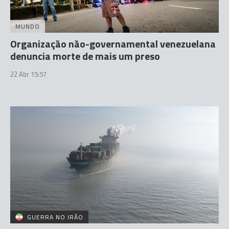
MUNDO
Organização não-governamental venezuelana
denuncia morte de mais um preso
22 Abr 15:57
GUERRA NO IRÃO