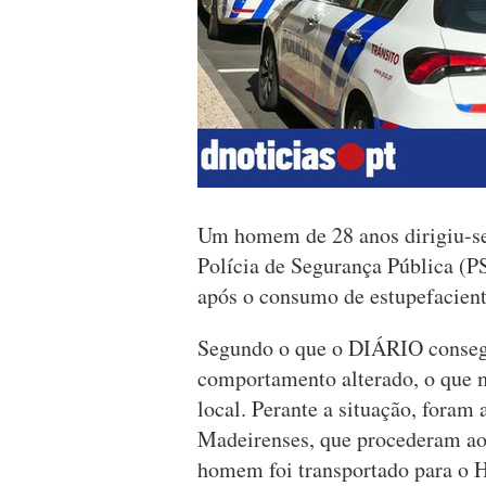
Um homem de 28 anos dirigiu-se
Polícia de Segurança Pública (P
após o consumo de estupefacient
Segundo o que o DIÁRIO consegu
comportamento alterado, o que m
local. Perante a situação, fora
Madeirenses, que procederam ao 
homem foi transportado para o H