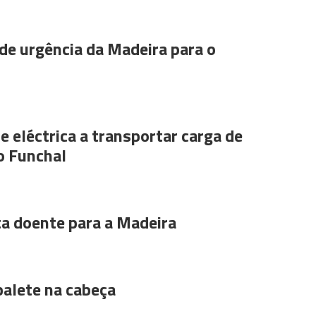
de urgência da Madeira para o
e eléctrica a transportar carga de
o Funchal
ta doente para a Madeira
alete na cabeça