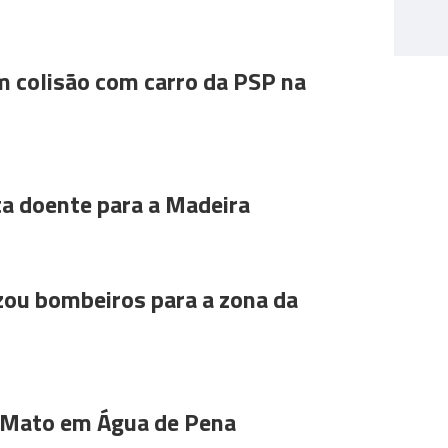
m colisão com carro da PSP na
ta doente para a Madeira
ou bombeiros para a zona da
 Mato em Água de Pena