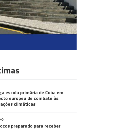
timas
ga escola primária de Cuba em
ecto europeu de combate às
rações climáticas
DO
ocos preparado para receber