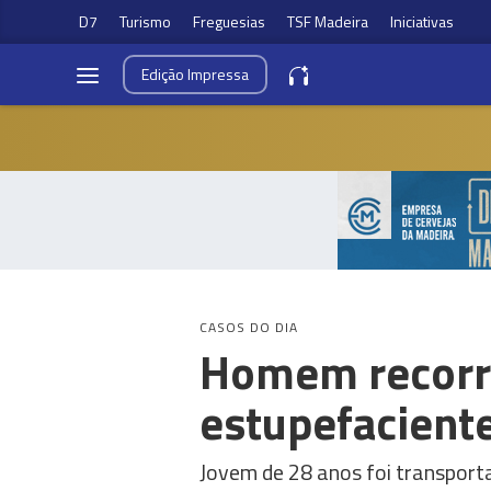
D7
Turismo
Freguesias
TSF Madeira
Iniciativas
Edição
Impressa
CASOS DO DIA
Homem recorre
estupefacient
Jovem de 28 anos foi transpor