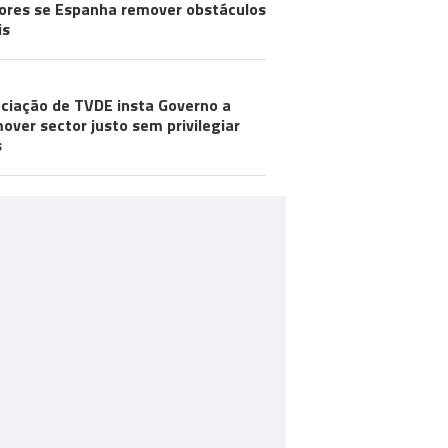
res se Espanha remover obstáculos
is
ciação de TVDE insta Governo a
over sector justo sem privilegiar
s