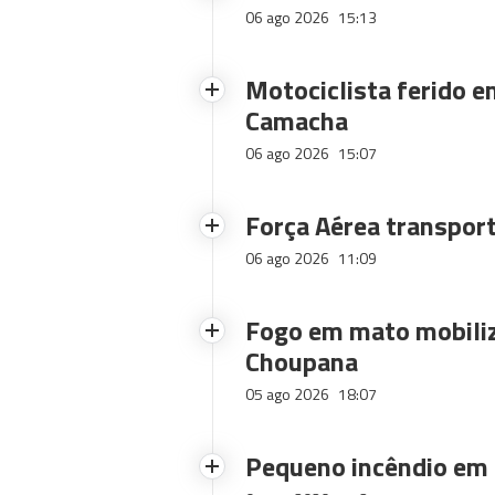
06 ago 2026
15:13
Motociclista ferido e
Camacha
06 ago 2026
15:07
Força Aérea transpor
06 ago 2026
11:09
Fogo em mato mobiliz
Choupana
05 ago 2026
18:07
Pequeno incêndio em