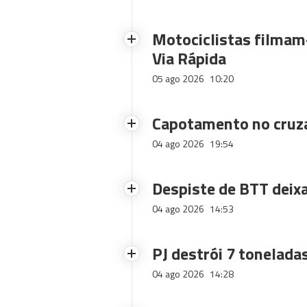
Motociclistas filmam-
Via Rápida
05 ago 2026
10:20
Capotamento no cruz
04 ago 2026
19:54
Despiste de BTT deix
04 ago 2026
14:53
PJ destrói 7 toneladas
04 ago 2026
14:28