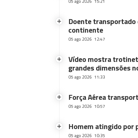
05 ago 2026
15:21
Doente transportado 
continente
05 ago 2026
12:47
Vídeo mostra trotinet
grandes dimensões n
05 ago 2026
11:33
Força Aérea transpor
05 ago 2026
10:57
Homem atingido por p
05 ago 2026
10:35