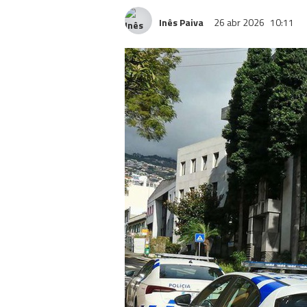
Inês Paiva
26 abr 2026
10:11