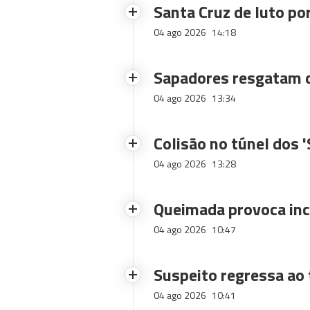
Santa Cruz de luto po
04 ago 2026
14:18
Sapadores resgatam c
04 ago 2026
13:34
Colisão no túnel dos 
04 ago 2026
13:28
Queimada provoca inc
04 ago 2026
10:47
Suspeito regressa ao 
04 ago 2026
10:41