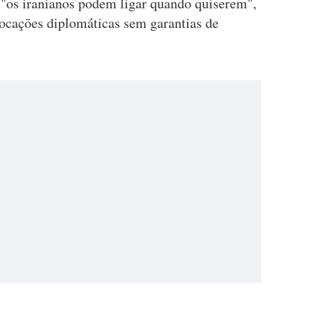
"os iranianos podem ligar quando quiserem",
ocações diplomáticas sem garantias de