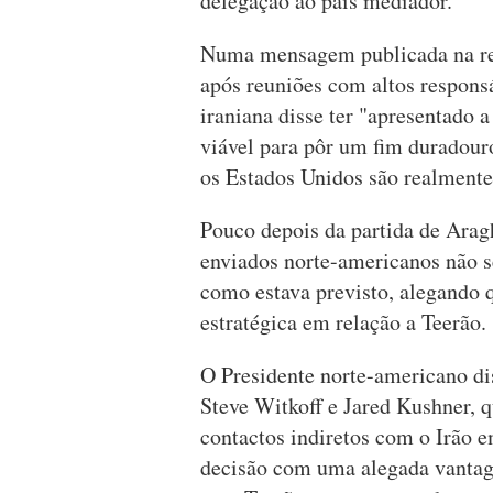
delegação ao país mediador.
Numa mensagem publicada na red
após reuniões com altos respons
iraniana disse ter "apresentado
viável para pôr um fim duradouro
os Estados Unidos são realmente
Pouco depois da partida de Arag
enviados norte-americanos não s
como estava previsto, alegando
estratégica em relação a Teerão.
O Presidente norte-americano di
Steve Witkoff e Jared Kushner, 
contactos indiretos com o Irão em
decisão com uma alegada vantage