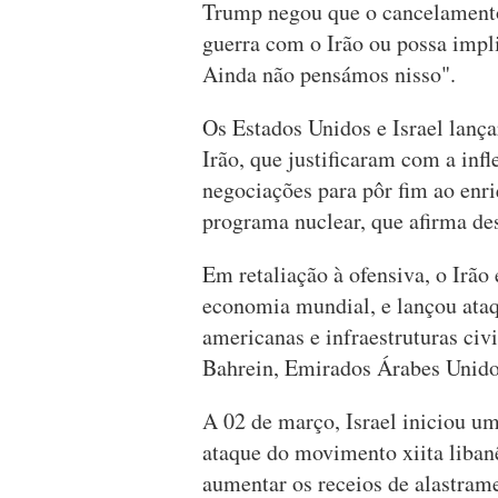
Trump negou que o cancelamento
guerra com o Irão ou possa impli
Ainda não pensámos nisso".
Os Estados Unidos e Israel lança
Irão, que justificaram com a inf
negociações para pôr fim ao enr
programa nuclear, que afirma dest
Em retaliação à ofensiva, o Irão
economia mundial, e lançou ataqu
americanas e infraestruturas civ
Bahrein, Emirados Árabes Unidos
A 02 de março, Israel iniciou u
ataque do movimento xiita libanê
aumentar os receios de alastram