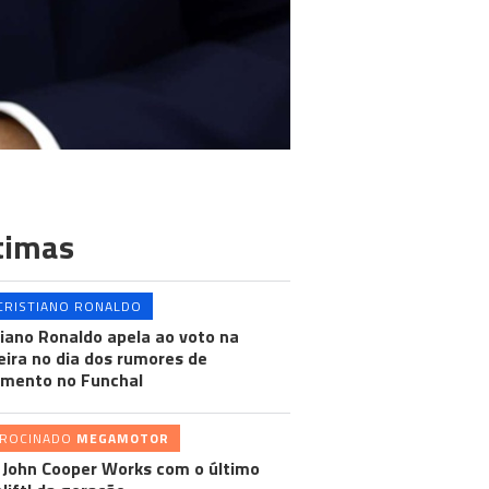
timas
CRISTIANO RONALDO
tiano Ronaldo apela ao voto na
ira no dia dos rumores de
mento no Funchal
TROCINADO
MEGAMOTOR
 John Cooper Works com o último