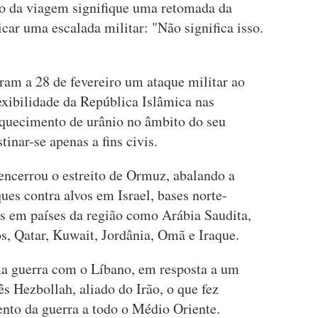
 da viagem signifique uma retomada da
car uma escalada militar: "Não significa isso.
ram a 28 de fevereiro um ataque militar ao
lexibilidade da República Islâmica nas
iquecimento de urânio no âmbito do seu
inar-se apenas a fins civis.
 encerrou o estreito de Ormuz, abalando a
es contra alvos em Israel, bases norte-
is em países da região como Arábia Saudita,
, Qatar, Kuwait, Jordânia, Omã e Iraque.
ma guerra com o Líbano, em resposta a um
s Hezbollah, aliado do Irão, o que fez
ento da guerra a todo o Médio Oriente.