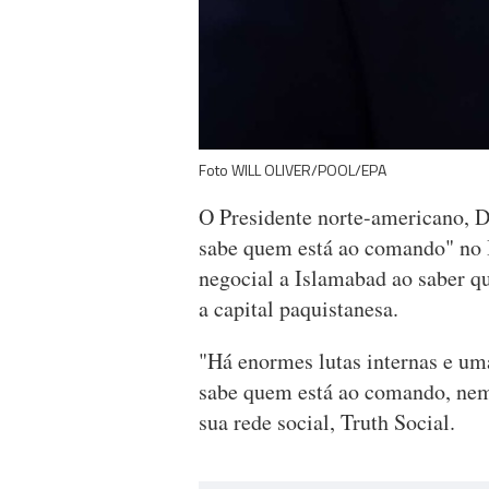
Foto WILL OLIVER/POOL/EPA
O Presidente norte-americano, 
sabe quem está ao comando" no I
negocial a Islamabad ao saber q
a capital paquistanesa.
"Há enormes lutas internas e um
sabe quem está ao comando, nem
sua rede social, Truth Social.