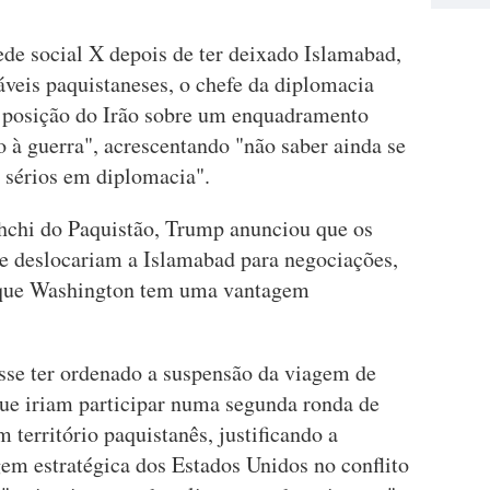
e social X depois de ter deixado Islamabad,
áveis paquistaneses, o chefe da diplomacia
 a posição do Irão sobre um enquadramento
 à guerra", acrescentando "não saber ainda se
 sérios em diplomacia".
hchi do Paquistão, Trump anunciou que os
e deslocariam a Islamabad para negociações,
 que Washington tem uma vantagem
sse ter ordenado a suspensão da viagem de
que iriam participar numa segunda ronda de
 território paquistanês, justificando a
m estratégica dos Estados Unidos no conflito