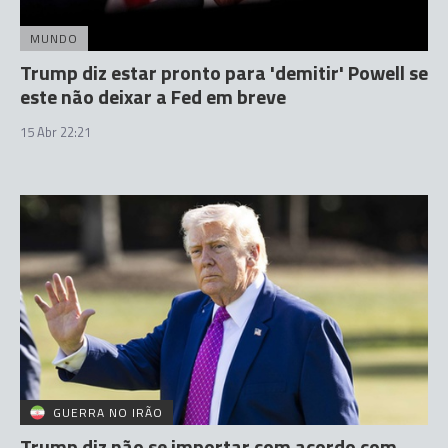
MUNDO
Trump diz estar pronto para 'demitir' Powell se
este não deixar a Fed em breve
15 Abr 22:21
GUERRA NO IRÃO
Trump diz não se importar com acordo com