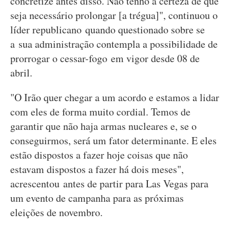
concretize antes disso. Não tenho a certeza de que
seja necessário prolongar [a trégua]", continuou o
líder republicano quando questionado sobre se
a sua administração contempla a possibilidade de
prorrogar o cessar-fogo em vigor desde 08 de
abril.
"O Irão quer chegar a um acordo e estamos a lidar
com eles de forma muito cordial. Temos de
garantir que não haja armas nucleares e, se o
conseguirmos, será um fator determinante. E eles
estão dispostos a fazer hoje coisas que não
estavam dispostos a fazer há dois meses",
acrescentou antes de partir para Las Vegas para
um evento de campanha para as próximas
eleições de novembro.