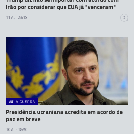
Irão por considerar que EUA já "venceram"
11 Abr 23:18
2
A GUERRA
Presidência ucraniana acredita em acordo de
paz em breve
10 Abr 18:50