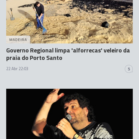
MADEIRA
Governo Regional limpa 'alforrecas' veleiro da
praia do Porto Santo
22 Abr 22:03
5