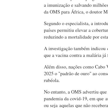
a imunização e salvando milhões 
da OMS para África, o doutor 
Segundo o especialista, a intro
países permitiu elevar a cobert
reduzindo a mortalidade por est
A investigação também indicou 
que a vacina contra a malária já 
Além disso, nações como Cabo V
2025 o "padrão de ouro" ao cons
rubéola.
No entanto, a OMS advertiu que 
pandemia da covid-19, em que a
ou seja aquelas que não recebe