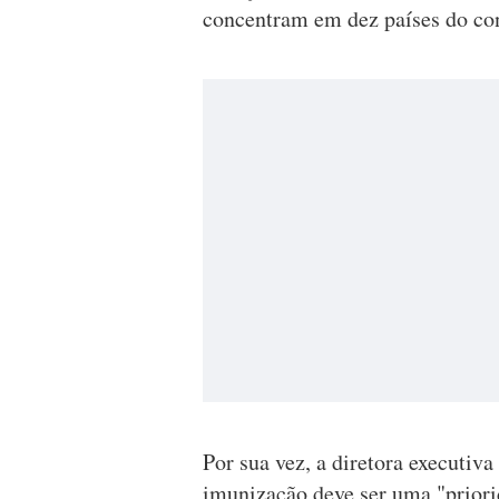
concentram em dez países do con
Por sua vez, a diretora executiva
imunização deve ser uma "priorid