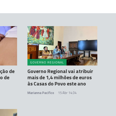
GOVERNO REGIONAL
ção de
Governo Regional vai atribuir
o de
mais de 1,4 milhões de euros
às Casas do Povo este ano
Marianna Pacifico
15 Abr 14:34