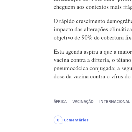
cheguem aos contextos mais frág
O rápido crescimento demográfico
impacto das alterações climática
objetivo de 90% de cobertura f
Esta agenda aspira a que a maior
vacina contra a difteria, o tétano
pneumocócica conjugada; a segu
dose da vacina contra o vírus 
ÁFRICA
VACINAÇÃO
INTERNACIONAL
0
Comentários