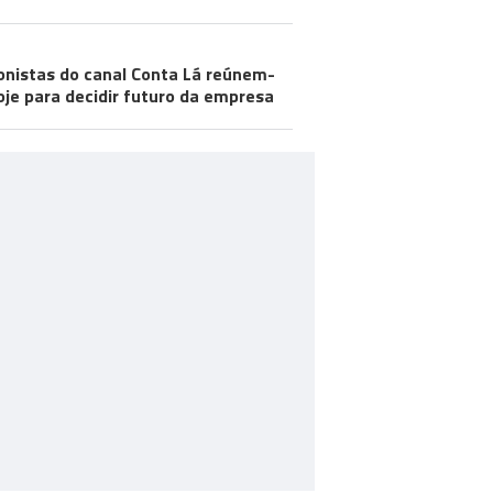
onistas do canal Conta Lá reúnem-
oje para decidir futuro da empresa