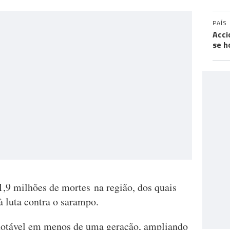
PAÍS
Acci
se h
1,9 milhões de mortes na região, dos quais
à luta contra o sarampo.
notável em menos de uma geração, ampliando