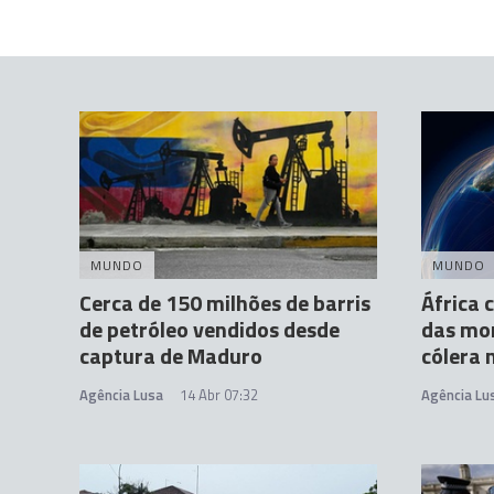
MUNDO
MUNDO
Cerca de 150 milhões de barris
África 
de petróleo vendidos desde
das mor
captura de Maduro
cólera
Agência Lusa
14 Abr 07:32
Agência Lu