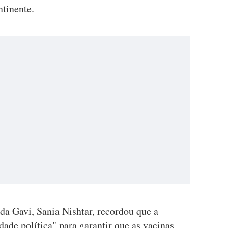
tinente.
 da Gavi, Sania Nishtar, recordou que a
ade política" para garantir que as vacinas