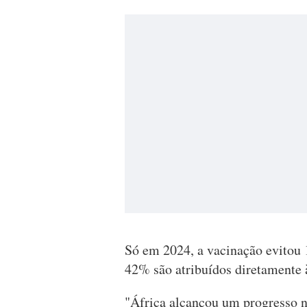
Só em 2024, a vacinação evitou 
42% são atribuídos diretamente 
"África alcançou um progresso 