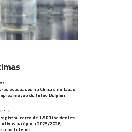
timas
DO
ares evacuados na China e no Japão
aproximação do tufão Dolphin
PORTO
registou cerca de 1.500 incidentes
ortivos na época 2025/2026,
ria no futebol