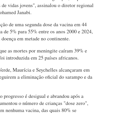
de vidas jovens", assinalou o diretor regional
Mohamed Janabi.
dução de uma segunda dose da vacina em 44
ura de 5% para 55% entre os anos 2000 e 2024,
a doença em metade no continente.
que as mortes por meningite caíram 39% e
foi introduzida em 25 países africanos.
erde, Maurícia e Seychelles alcançaram em
eguirem a eliminação oficial do sarampo e da
o progresso é desigual e abrandou após a
umentou o número de crianças "dose zero",
ram nenhuma vacina, das quais 80% se