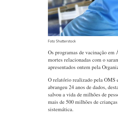
Foto Shutterstock
Os programas de vacinação em Á
mortes relacionadas com o sara
apresentados ontem pela Organ
O relatório realizado pela OMS e
abrangeu 24 anos de dados, dest
salvou a vida de milhões de pes
mais de 500 milhões de crianças
sistemática.