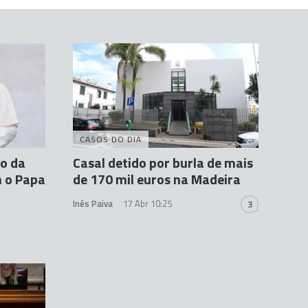
CASOS DO DIA
o da
Casal detido por burla de mais
m o Papa
de 170 mil euros na Madeira
Inês Paiva
17 Abr 10:25
3