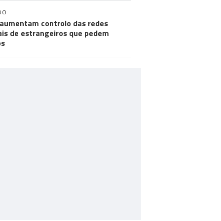
DO
aumentam controlo das redes
ais de estrangeiros que pedem
os