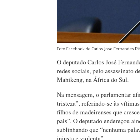
Foto Facebook de
Carlos Jose Fernandes Ri
O deputado Carlos José Fernande
redes sociais, pelo assassinato 
Mahikeng, na África do Sul.
Na mensagem, o parlamentar afi
tristeza”, referindo-se às víti
filhos de madeirenses que cresc
pais”. O deputado endereçou ain
sublinhando que “nenhuma palavr
injusta e violenta”.