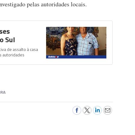
nvestigado pelas autoridades locais.
nses
o Sul
iva de assalto à casa
as autoridades
IRA