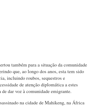
lertou também para a situação da comunidade
erindo que, ao longo dos anos, esta tem sido
cia, incluindo roubos, sequestros e
cessidade de atenção diplomática a estes
a de dar voz à comunidade emigrante.
ssassinado na cidade de Mahikeng, na África