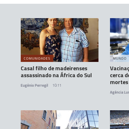
COMUNIDADES
MUNDO
Casal filho de madeirenses
Vacinaç
assassinado na África do Sul
cerca d
mortes
Eugénio Perregil
10:11
Agência Lu