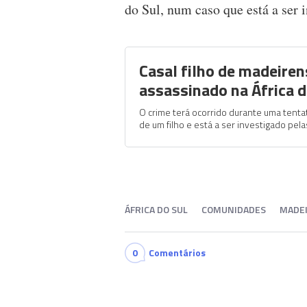
do Sul, num caso que está a ser i
Casal filho de madeire
assassinado na África d
O crime terá ocorrido durante uma tentat
de um filho e está a ser investigado pel
ÁFRICA DO SUL
COMUNIDADES
MADE
0
Comentários