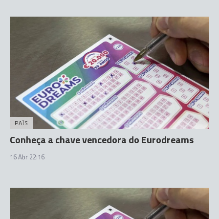
PAÍS
Conheça a chave vencedora do Eurodreams
16 Abr 22:16