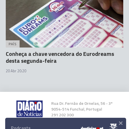
PAÍS
Conheça a chave vencedora do Eurodreams
desta segunda-feira
20 Abr 20:20
Rua Dr. Fernão de Ornelas, 56 - 3º
9054-514 Funchal, Portugal
291 202 300
×
Podcasts
Instale a nossa App