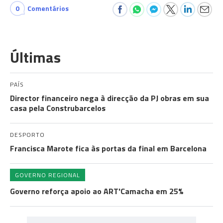
0
Comentários
Últimas
PAÍS
Director financeiro nega à direcção da PJ obras em sua
casa pela Construbarcelos
DESPORTO
Francisca Marote fica às portas da final em Barcelona
GOVERNO REGIONAL
Governo reforça apoio ao ART'Camacha em 25%