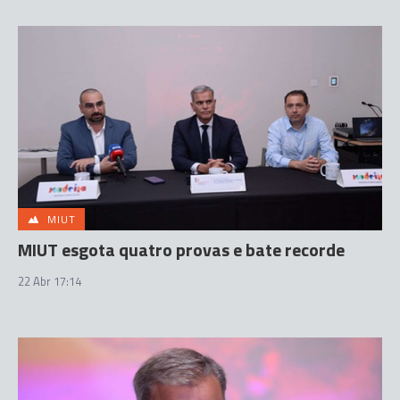
MIUT
MIUT esgota quatro provas e bate recorde
22 Abr 17:14