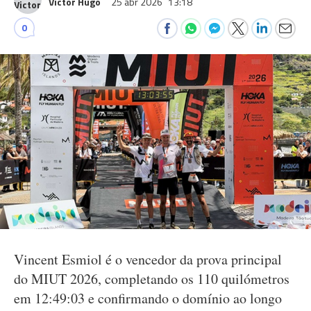
Victor Hugo
25 abr 2026
13:18
0
Vincent Esmiol é o vencedor da prova principal
do MIUT 2026, completando os 110 quilómetros
em 12:49:03 e confirmando o domínio ao longo