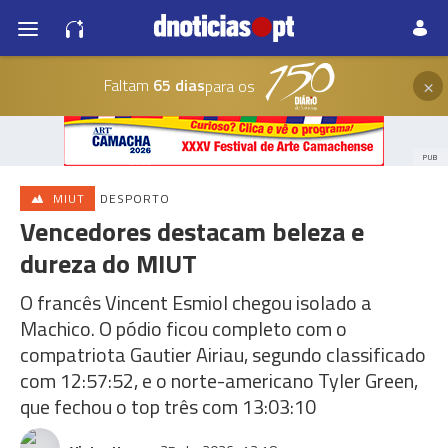
×
Faltam
65 dias
para os
PUB
MIUT
DESPORTO
Vencedores destacam beleza e
dureza do MIUT
O francês Vincent Esmiol chegou isolado a
Machico. O pódio ficou completo com o
compatriota Gautier Airiau, segundo classificado
com 12:57:52, e o norte-americano Tyler Green,
que fechou o top três com 13:03:10