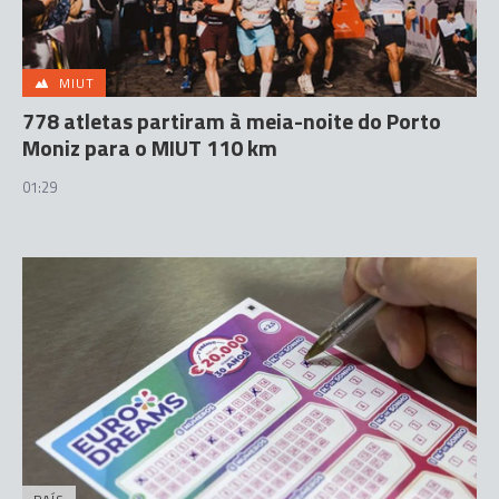
MIUT
778 atletas partiram à meia-noite do Porto
Moniz para o MIUT 110 km
01:29