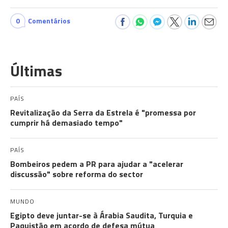
0
Comentários
Últimas
PAÍS
Revitalização da Serra da Estrela é "promessa por
cumprir há demasiado tempo"
PAÍS
Bombeiros pedem a PR para ajudar a "acelerar
discussão" sobre reforma do sector
MUNDO
Egipto deve juntar-se à Árabia Saudita, Turquia e
Paquistão em acordo de defesa mútua