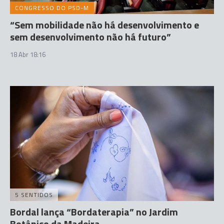
CONGRESSO DO PSD-M
“Sem mobilidade não há desenvolvimento e
sem desenvolvimento não há futuro”
18 Abr 18:16
5 SENTIDOS
Bordal lança “Bordaterapia” no Jardim
Botânico da Madeira