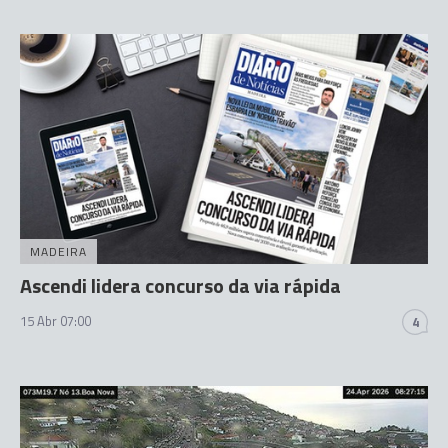
MADEIRA
Ascendi lidera concurso da via rápida
15 Abr 07:00
4