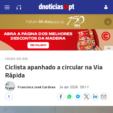
×
Faltam
66 dias
para os
PUB
CASOS DO DIA
Ciclista apanhado a circular na Via
Rápida
Francisco José Cardoso
24 abr 2026
09:17
3