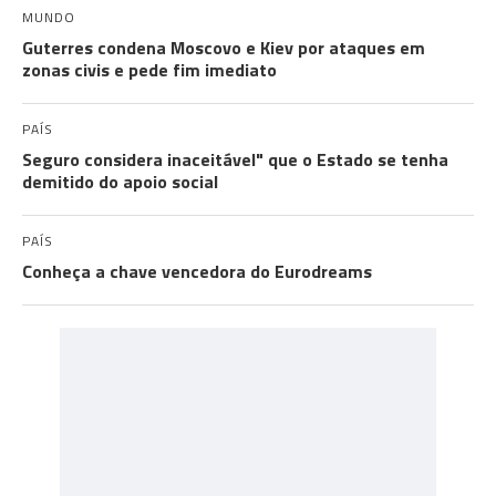
MUNDO
Guterres condena Moscovo e Kiev por ataques em
zonas civis e pede fim imediato
PAÍS
Seguro considera inaceitável" que o Estado se tenha
demitido do apoio social
PAÍS
Conheça a chave vencedora do Eurodreams