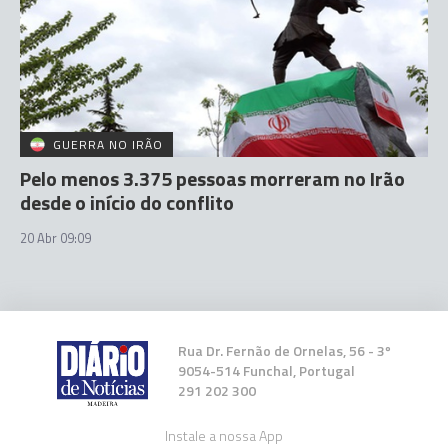
GUERRA NO IRÃO
Pelo menos 3.375 pessoas morreram no Irão
desde o início do conflito
20 Abr 09:09
Rua Dr. Fernão de Ornelas, 56 - 3º
9054-514 Funchal, Portugal
291 202 300
Instale a nossa App