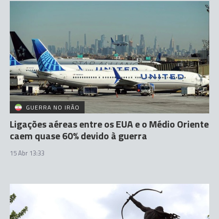
GUERRA NO IRÃO
Ligações aéreas entre os EUA e o Médio Oriente
caem quase 60% devido à guerra
15 Abr 13:33