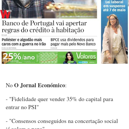
O Jornal Económico
No
:
- "Fidelidade quer vender 35% do capital para
entrar no PSI"
- "Consensos conseguidos na concertação social
já valem a pena"