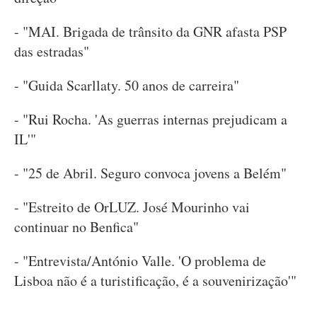
- "MAI. Brigada de trânsito da GNR afasta PSP
das estradas"
- "Guida Scarllaty. 50 anos de carreira"
- "Rui Rocha. 'As guerras internas prejudicam a
IL'"
- "25 de Abril. Seguro convoca jovens a Belém"
- "Estreito de OrLUZ. José Mourinho vai
continuar no Benfica"
- "Entrevista/António Valle. 'O problema de
Lisboa não é a turistificação, é a souvenirização'"