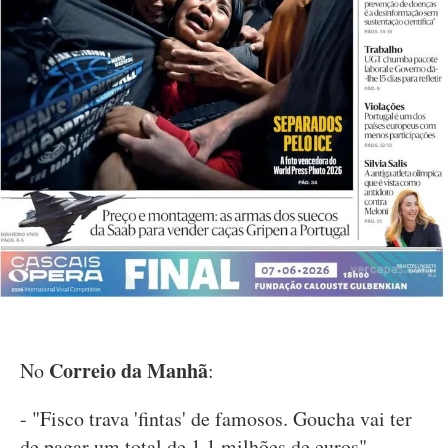
Correio da Manhã
No
:
- "Fisco trava 'fintas' de famosos. Goucha vai ter
de pagar um total de 1,1 milhões de euros"