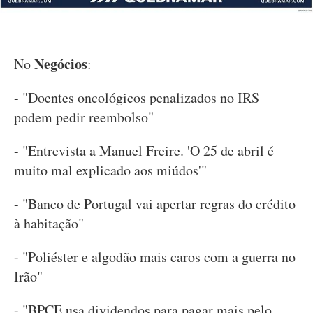
Negócios
No
:
- "Doentes oncológicos penalizados no IRS
podem pedir reembolso"
- "Entrevista a Manuel Freire. 'O 25 de abril é
muito mal explicado aos miúdos'"
- "Banco de Portugal vai apertar regras do crédito
à habitação"
- "Poliéster e algodão mais caros com a guerra no
Irão"
- "BPCE usa dividendos para pagar mais pelo