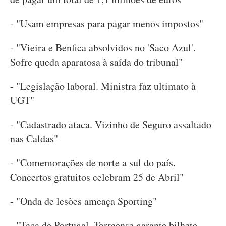
- "Usam empresas para pagar menos impostos"
- "Vieira e Benfica absolvidos no 'Saco Azul'.
Sofre queda aparatosa à saída do tribunal"
- "Legislação laboral. Ministra faz ultimato à
UGT"
- "Cadastrado ataca. Vizinho de Seguro assaltado
nas Caldas"
- "Comemorações de norte a sul do país.
Concertos gratuitos celebram 25 de Abril"
- "Onda de lesões ameaça Sporting"
- "Taça de Portugal. Torreense garante bilhete