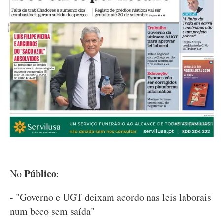
Público
No
:
- "Governo e UGT deixam acordo nas leis laborais
num beco sem saída"