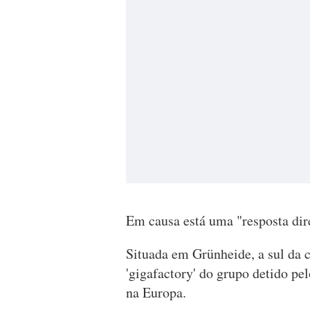
Em causa está uma "resposta dir
Situada em Grünheide, a sul da c
'gigafactory' do grupo detido pe
na Europa.