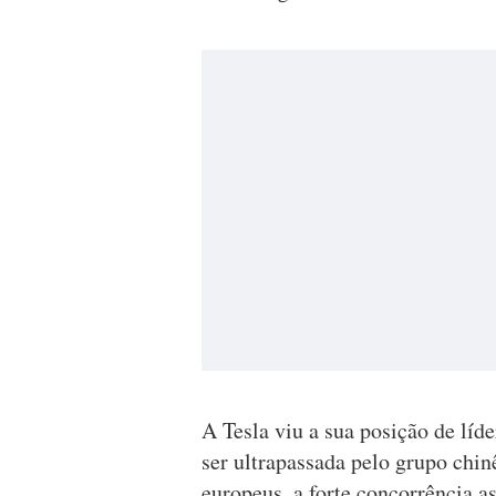
A Tesla viu a sua posição de líd
ser ultrapassada pelo grupo chin
europeus, a forte concorrência as