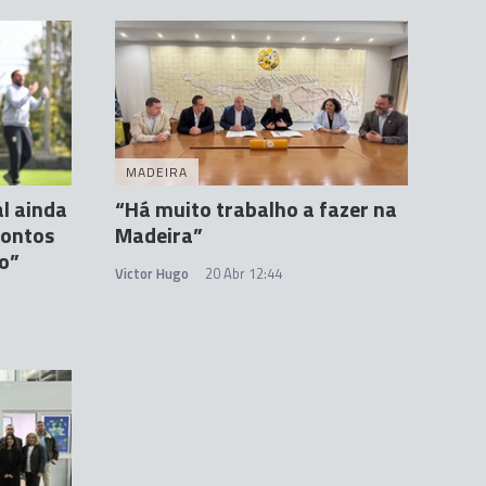
MADEIRA
l ainda
“Há muito trabalho a fazer na
pontos
Madeira”
o”
Victor Hugo
20 Abr 12:44