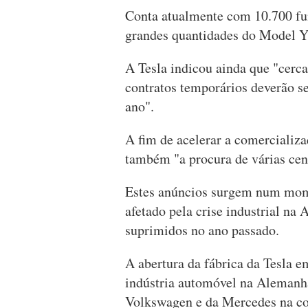
Conta atualmente com 10.700 fun
grandes quantidades do Model Y,
A Tesla indicou ainda que "cerc
contratos temporários deverão se
ano".
A fim de acelerar a comercializa
também "a procura de várias cen
Estes anúncios surgem num mom
afetado pela crise industrial na
suprimidos no ano passado.
A abertura da fábrica da Tesla 
indústria automóvel na Alemanha
Volkswagen e da Mercedes na corr