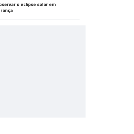
bservar o eclipse solar em
urança