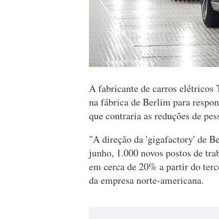
A fabricante de carros elétricos 
na fábrica de Berlim para respo
que contraria as reduções de pes
"A direção da 'gigafactory' de B
junho, 1.000 novos postos de tr
em cerca de 20% a partir do ter
da empresa norte-americana.