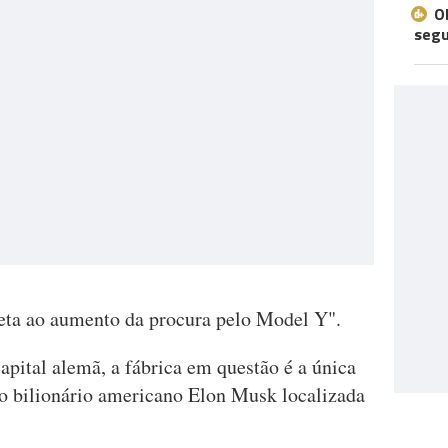
O
seg
eta ao aumento da procura pelo Model Y".
apital alemã, a fábrica em questão é a única
lo bilionário americano Elon Musk localizada