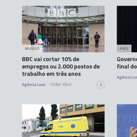
MUNDO
PAÍS
BBC vai cortar 10% de
Governo
empregos ou 2.000 postos de
final d
trabalho em três anos
Agência Lu
Agência Lusa
15 Abr 18:41
1