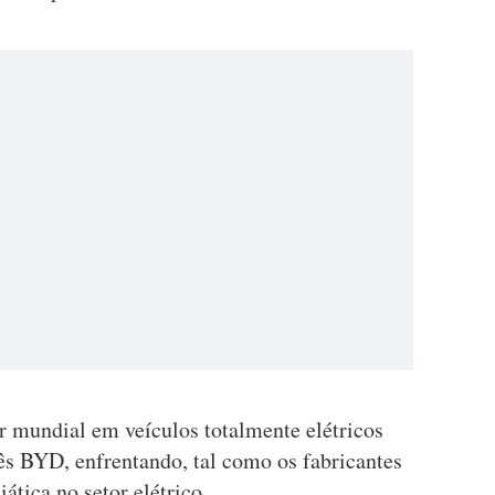
er mundial em veículos totalmente elétricos
ês BYD, enfrentando, tal como os fabricantes
iática no setor elétrico.