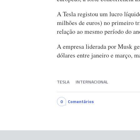
A Tesla registou um lucro líquid
milhões de euros) no primeiro 
relação ao mesmo período do ano
A empresa liderada por Musk ger
dólares entre janeiro e março, 
TESLA
INTERNACIONAL
0
Comentários