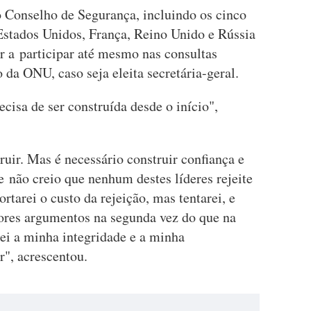
 Conselho de Segurança, incluindo os cinco
stados Unidos, França, Reino Unido e Rússia
ir a participar até mesmo nas consultas
 da ONU, caso seja eleita secretária-geral.
cisa de ser construída desde o início",
ruir. Mas é necessário construir confiança e
 não creio que nenhum destes líderes rejeite
rtarei o custo da rejeição, mas tentarei, e
hores argumentos na segunda vez do que na
arei a minha integridade e a minha
r", acrescentou.