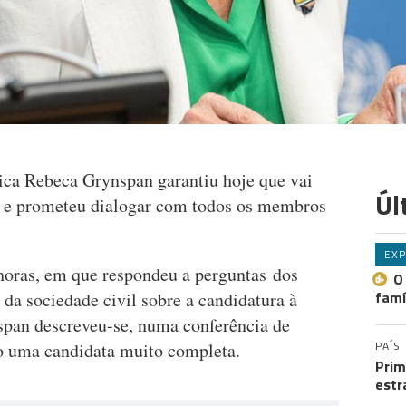
ica Rebeca Grynspan garantiu hoje que vai
Úl
" e prometeu dialogar com todos os membros
EXP
 horas, em que respondeu a perguntas dos
O
famí
da sociedade civil sobre a candidatura à
pan descreveu-se, numa conferência de
PAÍS
 uma candidata muito completa.
Prim
estr