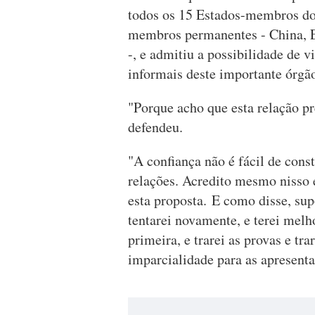
todos os 15 Estados-membros do
membros permanentes - China, E
-, e admitiu a possibilidade de v
informais deste importante órgão
"Porque acho que esta relação pre
defendeu.
"A confiança não é fácil de const
relações. Acredito mesmo nisso e
esta proposta. E como disse, supo
tentarei novamente, e terei mel
primeira, e trarei as provas e tr
imparcialidade para as apresenta