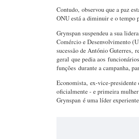
Contudo, observou que a paz est
ONU está a diminuir e o tempo pa
Grynspan suspendeu a sua lidera
Comércio e Desenvolvimento (U
sucessão de António Guterres, 
geral que pedia aos funcionári
funções durante a campanha, para
Economista, ex-vice-presidente 
oficialmente - e primeira mulhe
Grynspan é uma líder experiente 