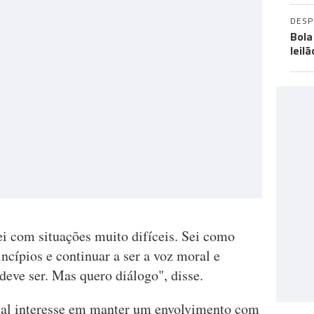
DES
Bola
leil
ei com situações muito difíceis. Sei como
rincípios e continuar a ser a voz moral e
deve ser. Mas quero diálogo", disse.
ial interesse em manter um envolvimento com