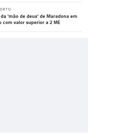
PORTO
 da 'mão de deus' de Maradona em
ão com valor superior a 2 ME