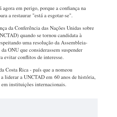
á agora em perigo, porque a confiança na
ra a restaurar "está a esgotar-se".
nça da Conferência das Nações Unidas sobre
NCTAD) quando se tornou candidata à
respeitando uma resolução da Assembleia-
os da ONU que considerassem suspender
 evitar conflitos de interesse.
da Costa Rica - país que a nomeou
r a liderar a UNCTAD em 60 anos de história,
em instituições internacionais.