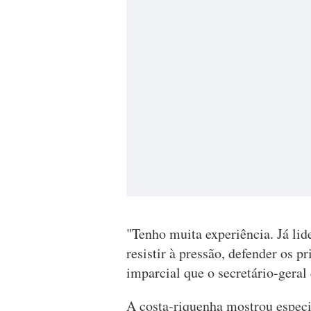
"Tenho muita experiência. Já lid
resistir à pressão, defender os p
imparcial que o secretário-geral 
A costa-riquenha mostrou espec