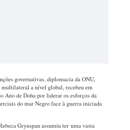
unções governativas, diplomacia da ONU,
multilateral a nível global, recebeu em
 Ano de Doha por liderar os esforços da
erciais do mar Negro face à guerra iniciada
 Rebeca Grynspan assumiu ter uma vasta