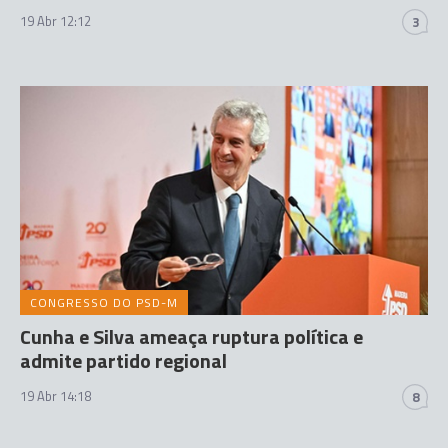
19 Abr 12:12
3
CONGRESSO DO PSD-M
Cunha e Silva ameaça ruptura política e
admite partido regional
19 Abr 14:18
8