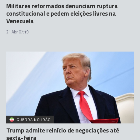
Militares reformados denunciam ruptura
constitucional e pedem eleições livres na
Venezuela
21 Abr 07:19
GUERRA NO IRÃO
Trump admite reinício de negociações até
sexta-feira