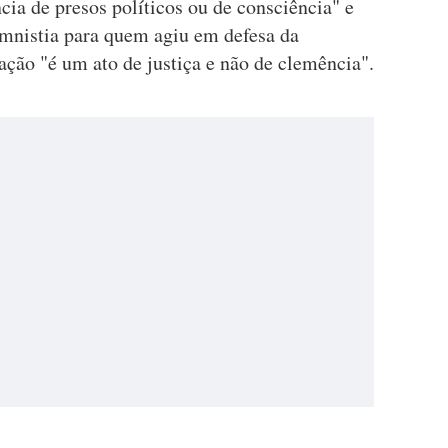
ncia de presos políticos ou de consciência" e
amnistia para quem agiu em defesa da
tação "é um ato de justiça e não de clemência".