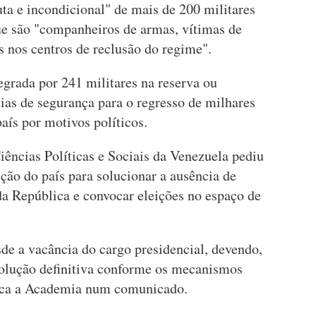
ta e incondicional" de mais de 200 militares
que são "companheiros de armas, vítimas de
s nos centros de reclusão do regime".
egrada por 241 militares na reserva ou
tias de segurança para o regresso de milhares
aís por motivos políticos.
ências Políticas e Sociais da Venezuela pediu
ição do país para solucionar a ausência de
a República e convocar eleições no espaço de
de a vacância do cargo presidencial, devendo,
 solução definitiva conforme os mecanismos
lica a Academia num comunicado.