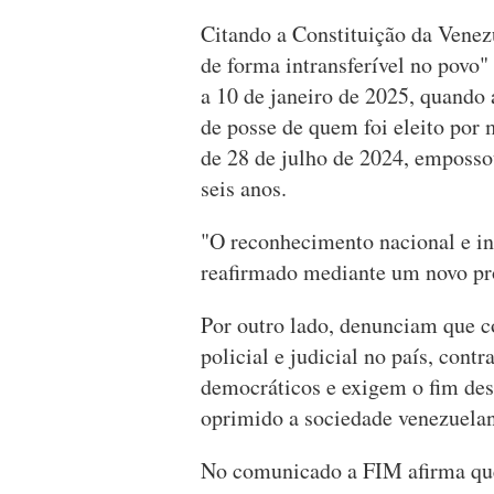
Citando a Constituição da Venez
de forma intransferível no povo"
a 10 de janeiro de 2025, quando
de posse de quem foi eleito por 
de 28 de julho de 2024, emposs
seis anos.
"O reconhecimento nacional e in
reafirmado mediante um novo pro
Por outro lado, denunciam que c
policial e judicial no país, cont
democráticos e exigem o fim de
oprimido a sociedade venezuelan
No comunicado a FIM afirma que