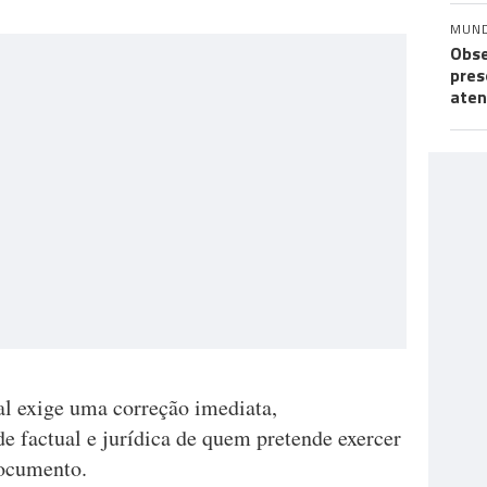
MUN
Obse
pres
aten
al exige uma correção imediata,
e factual e jurídica de quem pretende exercer
documento.