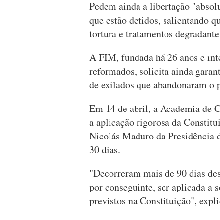
Pedem ainda a libertação "absolu
que estão detidos, salientando 
tortura e tratamentos degradante
A FIM, fundada há 26 anos e int
reformados, solicita ainda garan
de exilados que abandonaram o p
Em 14 de abril, a Academia de Ci
a aplicação rigorosa da Constitu
Nicolás Maduro da Presidência d
30 dias.
"Decorreram mais de 90 dias des
por conseguinte, ser aplicada a
previstos na Constituição", exp