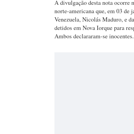
A divulgação desta nota ocorre m
norte-americana que, em 03 de ja
Venezuela, Nicolás Maduro, e da
detidos em Nova Iorque para resp
Ambos declararam-se inocentes