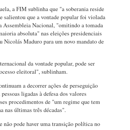
uela, a FIM sublinha que "a soberania reside
 e salientou que a vontade popular foi violada
 a Assembleia Nacional, "omitindo a tomada
maioria absoluta" nas eleições presidenciais
ou Nicolás Maduro para um novo mandato de
ternacional da vontade popular, pode ser
cesso eleitoral", sublinham.
ontinuam a decorrer ações de perseguição
ra pessoas ligadas à defesa dos valores
sses procedimentos de "um regime que tem
a nas últimas três décadas".
 não pode haver uma transição política no