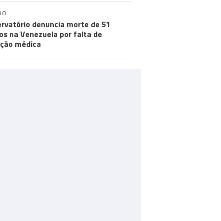
DO
rvatório denuncia morte de 51
os na Venezuela por falta de
ção médica