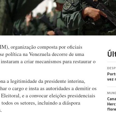
FIM), organização composta por oficiais
Úl
ise política na Venezuela decorre de uma
 instaram a criar mecanismos para restaurar o
DES
Port
vez 
 a legitimidade da presidente interina,
r o cargo e insta as autoridades a demitir os
MUN
Eleitoral, e a convocar eleições presidenciais
Cana
 todos os setores, incluindo a diáspora
Herc
flor
.