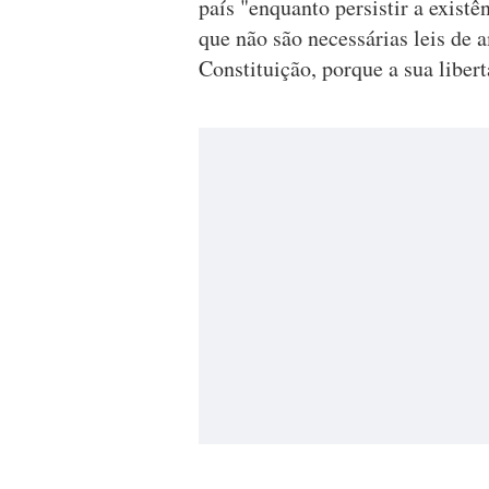
país "enquanto persistir a existê
que não são necessárias leis de 
Constituição, porque a sua liber