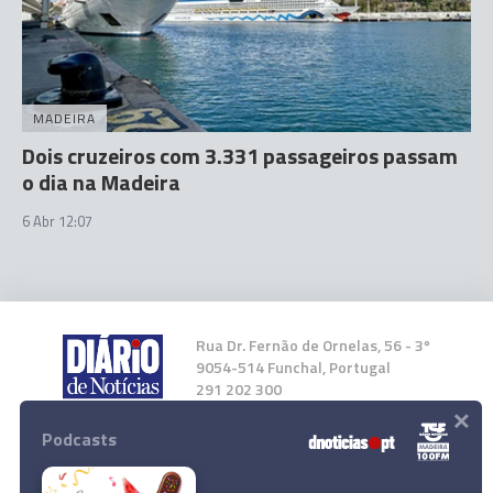
MADEIRA
Dois cruzeiros com 3.331 passageiros passam
o dia na Madeira
6 Abr 12:07
Rua Dr. Fernão de Ornelas, 56 - 3º
9054-514 Funchal, Portugal
291 202 300
×
Podcasts
Instale a nossa App