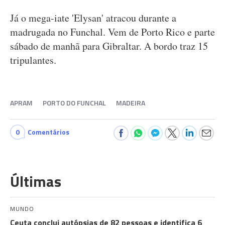
Já o mega-iate 'Elysan' atracou durante a
madrugada no Funchal. Vem de Porto Rico e parte
sábado de manhã para Gibraltar. A bordo traz 15
tripulantes.
APRAM
PORTO DO FUNCHAL
MADEIRA
0
Comentários
Últimas
MUNDO
Ceuta conclui autópsias de 82 pessoas e identifica 6