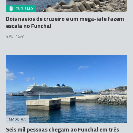
TURISMO
Dois navios de cruzeiro e um mega-iate fazem
escala no Funchal
4 Abr 15:41
MADEIRA
Seis mil pessoas chegam ao Funchal em três