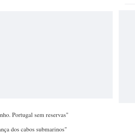
junho. Portugal sem reservas"
ança dos cabos submarinos"