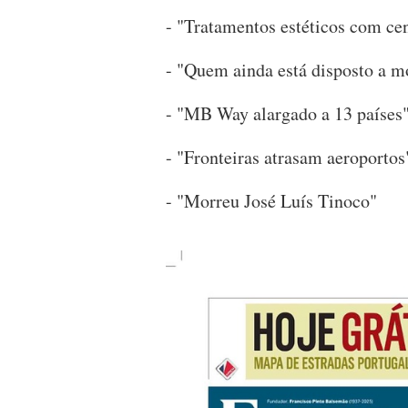
- "Tratamentos estéticos com ce
- "Quem ainda está disposto a m
- "MB Way alargado a 13 países
- "Fronteiras atrasam aeroportos
- "Morreu José Luís Tinoco"