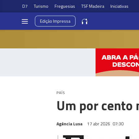
D7
Turismo
Freguesias
TSF Madeira
Iniciativas
Edição
Impressa
PAÍS
Um por cento m
Agência Lusa
17 abr 2026
07:30