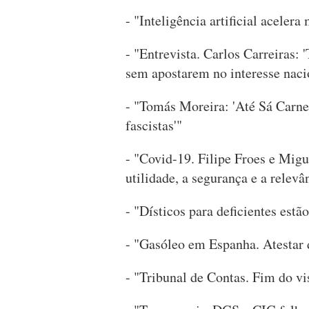
- "Inteligência artificial acelera
- "Entrevista. Carlos Carreiras: 
sem apostarem no interesse naci
- "Tomás Moreira: 'Até Sá Carne
fascistas'"
- "Covid-19. Filipe Froes e Mig
utilidade, a segurança e a relevâ
- "Dísticos para deficientes estã
- "Gasóleo em Espanha. Atestar
- "Tribunal de Contas. Fim do vi