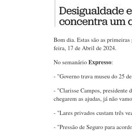
Bom dia. Estas são as primeiras 
feira, 17 de Abril de 2024.
Expresso
No semanário
:
- "Governo trava museu do 25 de
- "Clarisse Campos, presidente 
chegarem as ajudas, já não vamo
- "Lares privados custam três v
- "Pressão de Seguro para acord