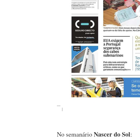
Nascer do Sol
No semanário
: