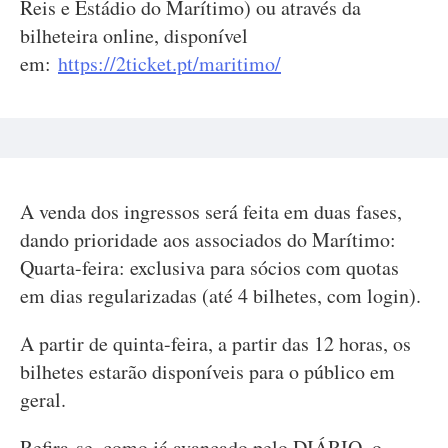
Reis e Estádio do Marítimo) ou através da
bilheteira online, disponível
em:
https://2ticket.pt/maritimo/
A venda dos ingressos será feita em duas fases,
dando prioridade aos associados do Marítimo:
Quarta-feira: exclusiva para sócios com quotas
em dias regularizadas (até 4 bilhetes, com login).
A partir de quinta-feira, a partir das 12 horas, os
bilhetes estarão disponíveis para o público em
geral.
Refira-se, como já avançado pelo DIÁRIO, o