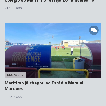
21 Abr 19:50
DESPORTO
Marítimo já chegou ao Estádio Manuel
Marques
18 Abr 16:55