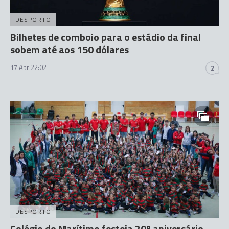
DESPORTO
Bilhetes de comboio para o estádio da final
sobem até aos 150 dólares
17 Abr 22:02
2
DESPORTO
Colégio do Marítimo festeja 20º aniversário