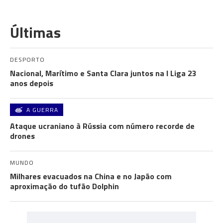
Últimas
DESPORTO
Nacional, Marítimo e Santa Clara juntos na I Liga 23
anos depois
A GUERRA
Ataque ucraniano à Rússia com número recorde de
drones
MUNDO
Milhares evacuados na China e no Japão com
aproximação do tufão Dolphin