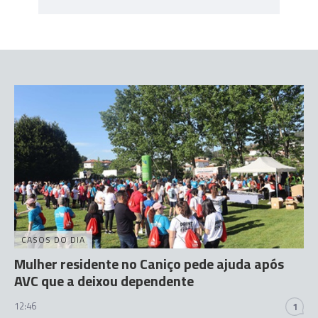
CASOS DO DIA
Mulher residente no Caniço pede ajuda após
AVC que a deixou dependente
12:46
1