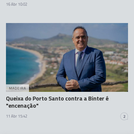
16 Abr 10:02
MADEIRA
Queixa do Porto Santo contra a Binter é
"encenação"
11 Abr 15:42
2