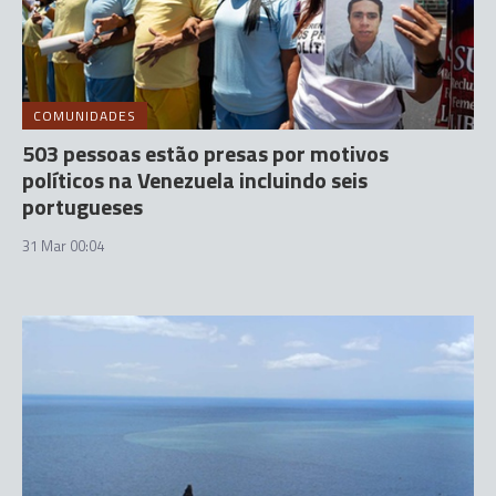
COMUNIDADES
503 pessoas estão presas por motivos
políticos na Venezuela incluindo seis
portugueses
31 Mar 00:04