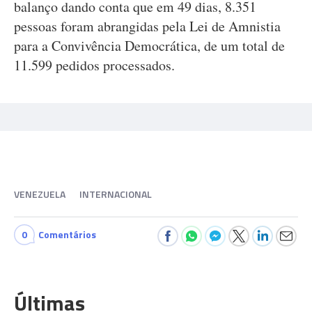
balanço dando conta que em 49 dias, 8.351
pessoas foram abrangidas pela Lei de Amnistia
para a Convivência Democrática, de um total de
11.599 pedidos processados.
VENEZUELA
INTERNACIONAL
0
Comentários
Últimas